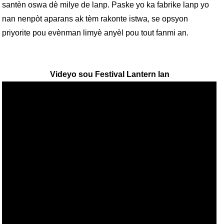
santèn oswa dè milye de lanp. Paske yo ka fabrike lanp yo
nan nenpòt aparans ak tèm rakonte istwa, se opsyon
priyorite pou evènman limyè anyèl pou tout fanmi an.
Videyo sou Festival Lantern lan