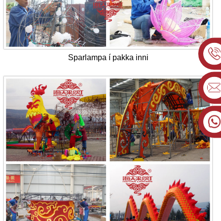
Sparlampa í pakka inni