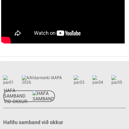
HAFA
SAMBAND
VIÐ OKKUR
Hafðu samband við okkur