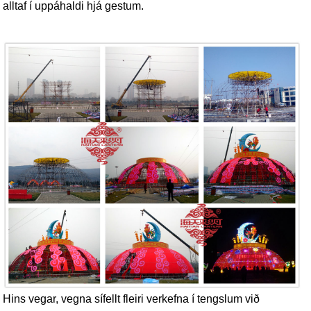
alltaf í uppáhaldi hjá gestum.
Hins vegar, vegna sífellt fleiri verkefna í tengslum við