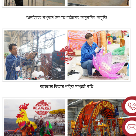
ঝালাইয়ের মাধ্যমে ইস্পাত কাঠামোর আনুমানিক আকৃতি
বান্ডেলের ভিতরে শক্তি সাশ্রয়ী বাতি