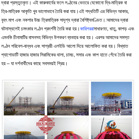
দ্বারা প্রস্তুতকৃত। এই কারুকার্যের ফলে লণ্ঠনের ভেতরে যেকোনো দ্বি-মাত্রিক বা
ত্রি-মাত্রিক আকৃতি খুব ভালোভাবে তৈরি করা যায়।
এই পদ্ধতিটি এর বিভিন্ন আকার,
বৃহৎ মাপ এবং নকশার উচ্চ ত্রিমাত্রিক সাদৃশ্য দ্বারা বৈশিষ্ট্যমণ্ডিত।
আমাদের দ্বারা
.
ঘটনাস্থলেই চমৎকার লণ্ঠন প্রদর্শনী তৈরি করা হয়।
কারিগররা
সাধারণত, ধাতু, কাপড় এবং
এমনকি চীনামাটির বাসনসহ বিভিন্ন উপকরণ ব্যবহার করা হয়। এরপর আমাদের সমস্ত
লণ্ঠন পরিবেশ-বান্ধব এবং সাশ্রয়ী এলইডি আলো দিয়ে আলোকিত করা হয়। বিখ্যাত
প্যাগোডাটি হাজার হাজার সিরামিকের থালা, চামচ, সসার এবং কাপ হাতে গেঁথে তৈরি করা
হয় – যা দর্শনার্থীদের কাছে সবসময়ই প্রিয়।