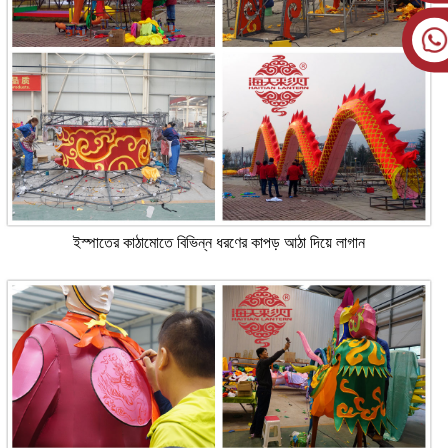
ইস্পাতের কাঠামোতে বিভিন্ন ধরণের কাপড় আঠা দিয়ে লাগান