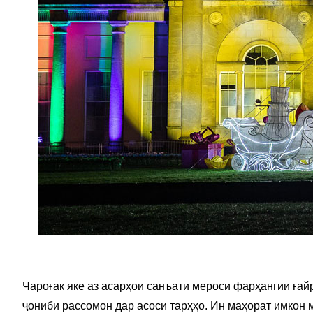
Чароғак яке аз асарҳои санъати мероси фарҳангии ғайр
ҷониби рассомон дар асоси тарҳҳо. Ин маҳорат имкон м