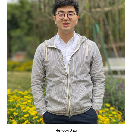
Ҷейсон Хао