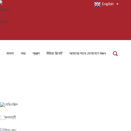
English
মামলা
খবর
প্রকল্প
মিডিয়া রিপোর্ট
আমাদের সাথে যোগাযোগ করুন