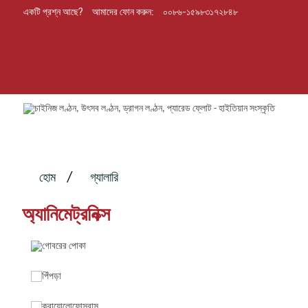
একটি প্রশ্ন আছে?
আমাদের ফোন করুন:
০০৮৬-১৫৯৮৩১৭২৮৪৮
হোম
গ্যালারি
অ্যানিমেট্রনিক্স