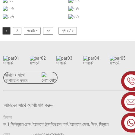
১
2
পরবর্তী >
>>
পৃষ্ঠা ১ / ২
আমাদের সাথে
যোগাযোগ করুন
আমাদের সাথে যোগাযোগ করুন
ঠিকানা
নং 1 জিংইয়ুয়ান রোড, ইয়ানতান ইন্ডাস্ট্রিয়াল পার্ক, ইয়ানতান জেলা, জিগং, সিচুয়ান
ফোন
০০৮৬-১৫৯৮৩১৭২৮৪৮