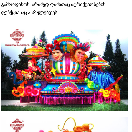
გამოიფინოს, არამედ ღამითაც ატრაქციონების
ფუნქციასაც ასრულებდეს.