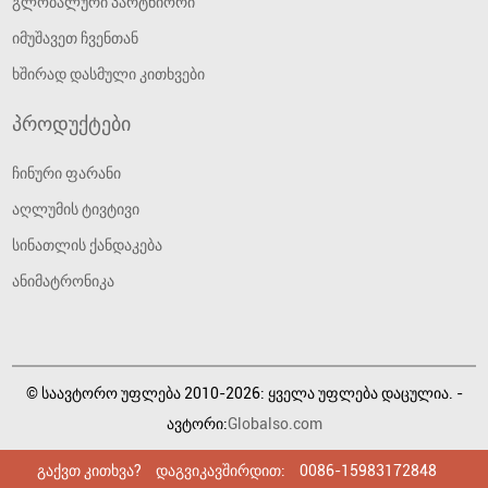
გლობალური პარტნიორი
იმუშავეთ ჩვენთან
ხშირად დასმული კითხვები
პროდუქტები
ჩინური ფარანი
აღლუმის ტივტივი
სინათლის ქანდაკება
ანიმატრონიკა
© საავტორო უფლება 2010-2026: ყველა უფლება დაცულია. -
ავტორი:
Globalso.com
გაქვთ კითხვა?
გაქვთ კითხვა?
გაქვთ კითხვა?
დაგვიკავშირდით:
დაგვიკავშირდით:
დაგვიკავშირდით:
0086-15983172848
0086-15983172848
0086-15983172848