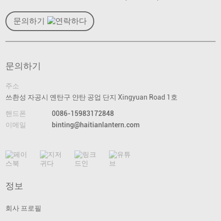
문의하기
문의하기
주소
쓰촨성 자공시 옌탄구 얀탄 공업 단지 Xingyuan Road 1호
핸드폰
0086-15983172848
이메일
binting@haitianlantern.com
정보
회사 프로필