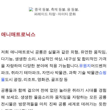
애니매트로닉스
저희 애니매트로닉 공룡은 실물과 같은 외형, 유연한 움직임,
다기능, 생생한 소리, 사실적인 색상, 내구성 및 합리적인 가격
을 자랑하며 다양한 분야에 적용 가능합니다.
유원지
어드벤처
파크, 쥐라기 테마파크, 자연사 박물관, 과학 기술 박물관
쇼핑
몰
도시 광장, 리조트, 영화관, 골프장 등
공룡들과 함께 걸으며 전에 없던 놀라운 쥐라기 시대를 경험
해 보세요. 생생한 울음소리와 움직임을 자랑하는 모든 공룡
전시물은 방문객들을 마치 진짜 공룡 세계로 데려가는 듯한