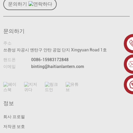
문의하기
문의하기
주소
쓰촨성 자공시 옌탄구 얀탄 공업 단지 Xingyuan Road 1호
핸드폰
0086-15983172848
이메일
binting@haitianlantern.com
정보
회사 프로필
저작권 보호