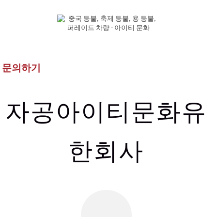
문의하기
자공아이티문화유
한회사