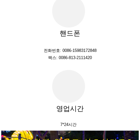
핸드폰
전화번호: 0086-15983172848
팩스: 0086-813-2111420
영업시간
7*24시간