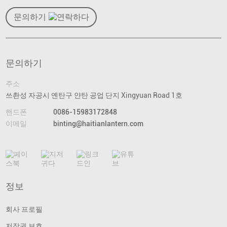
문의하기
문의하기
주소
쓰촨성 자공시 옌탄구 얀탄 공업 단지 Xingyuan Road 1호
핸드폰
0086-15983172848
이메일
binting@haitianlantern.com
정보
회사 프로필
저작권 보호