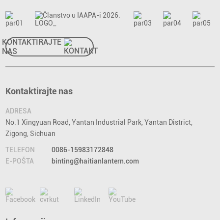
KONTAKTIRAJTE
NAS
Kontaktirajte nas
ADRESA
No.1 Xingyuan Road, Yantan Industrial Park, Yantan District,
Zigong, Sichuan
TELEFON
0086-15983172848
E-POŠTA
binting@haitianlantern.com