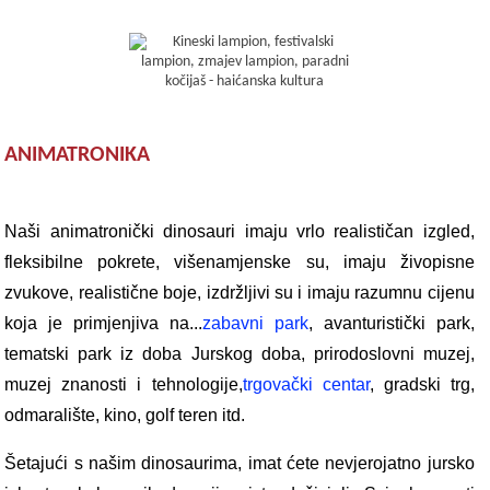
ANIMATRONIKA
Naši animatronički dinosauri imaju vrlo realističan izgled,
fleksibilne pokrete, višenamjenske su, imaju živopisne
zvukove, realistične boje, izdržljivi su i imaju razumnu cijenu
koja je primjenjiva na...
zabavni park
, avanturistički park,
tematski park iz doba Jurskog doba, prirodoslovni muzej,
muzej znanosti i tehnologije,
trgovački centar
, gradski trg,
odmaralište, kino, golf teren itd.
Šetajući s našim dinosaurima, imat ćete nevjerojatno jursko