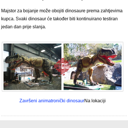
Majstor za bojanje može obojiti dinosaure prema zahtjevima
kupca. Svaki dinosaur će također biti kontinuirano testiran
jedan dan prije slanja.
Završeni animatronički dinosaur
Na lokaciji