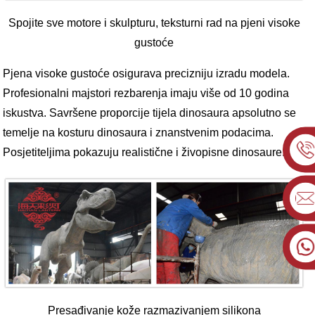
Spojite sve motore i skulpturu, teksturni rad na pjeni visoke
gustoće
Pjena visoke gustoće osigurava precizniju izradu modela.
Profesionalni majstori rezbarenja imaju više od 10 godina
iskustva. Savršene proporcije tijela dinosaura apsolutno se
temelje na kosturu dinosaura i znanstvenim podacima.
Posjetiteljima pokazuju realistične i živopisne dinosaure.
Presađivanje kože razmazivanjem silikona