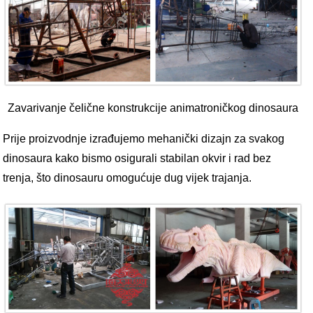
Zavarivanje čelične konstrukcije animatroničkog dinosaura
Prije proizvodnje izrađujemo mehanički dizajn za svakog
dinosaura kako bismo osigurali stabilan okvir i rad bez
trenja, što dinosauru omogućuje dug vijek trajanja.