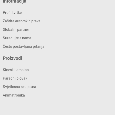
Informacija
Profil tvrtke
Zaštita autorskih prava
Globalni partner
Surađujte s nama
Često postavljana pitanja
Proizvodi
Kineski lampion
Paradni plovak
Svjetlosna skulptura
Animatronika