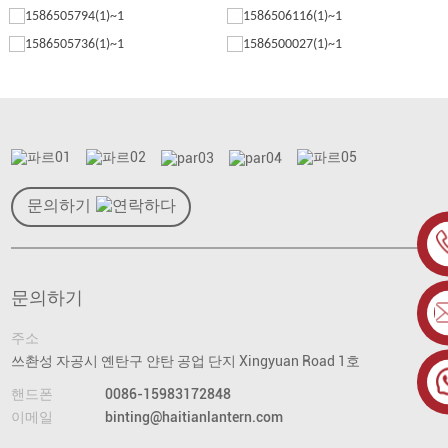
문의하기
문의하기
주소
쓰촨성 자공시 옌탄구 얀탄 공업 단지 Xingyuan Road 1호
핸드폰
0086-15983172848
이메일
binting@haitianlantern.com