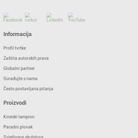
Informacija
Profil tvrtke
Zaštita autorskih prava
Globalni partner
Surađujte s nama
Često postavljana pitanja
Proizvodi
Kineski lampion
Paradni plovak
Svjetlosna skulptura