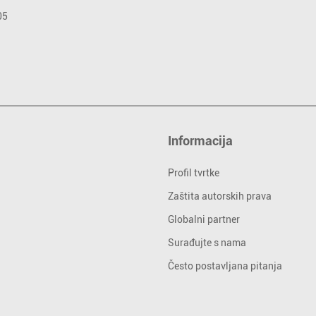
Informacija
Profil tvrtke
Zaštita autorskih prava
Globalni partner
Surađujte s nama
Često postavljana pitanja