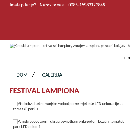
Imate pitanje?
Nazovite nas:
0086-15983172848
DO
DOM
GALERIJA
FESTIVAL LAMPIONA