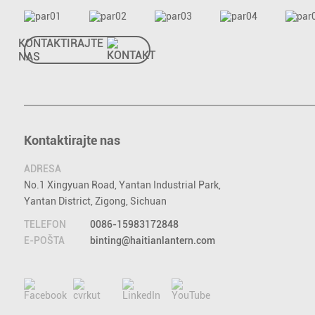
KONTAKTIRAJTE
NAS
Kontaktirajte nas
ADRESA
No.1 Xingyuan Road, Yantan Industrial Park,
Yantan District, Zigong, Sichuan
TELEFON
0086-15983172848
E-POŠTA
binting@haitianlantern.com