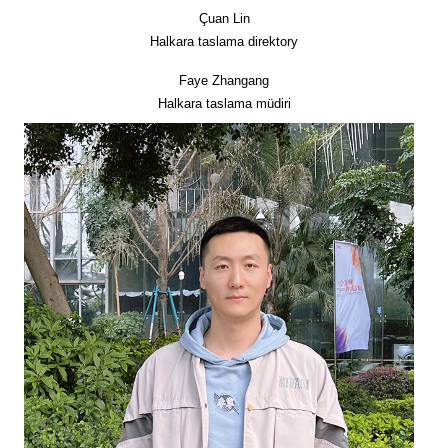
Çuan Lin
Halkara taslama direktory
Faye Zhangang
Halkara taslama müdiri