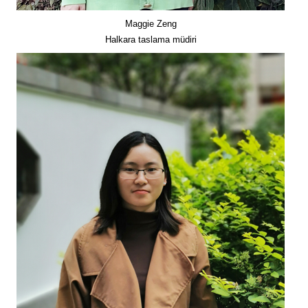
Maggie Zeng
Halkara taslama müdiri