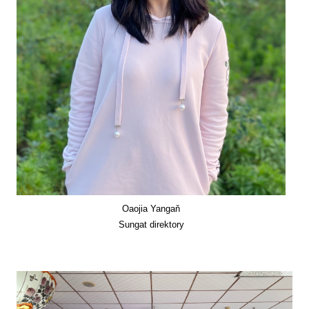
Oaojia Yangaň
Sungat direktory