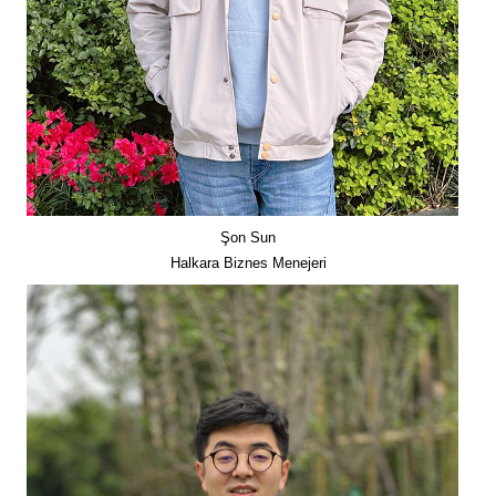
Şon Sun
Halkara Biznes Menejeri