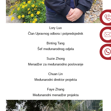
Lory Luo
Član Upravnog odbora i potpredsjednik
Binting Tang
Šef međunarodnog odjela
Suzie Zhong
Menadžer za međunarodno poslovanje
Chuan Lin
Međunarodni direktor projekta
Faye Zhang
Međunarodni menadžer projekta