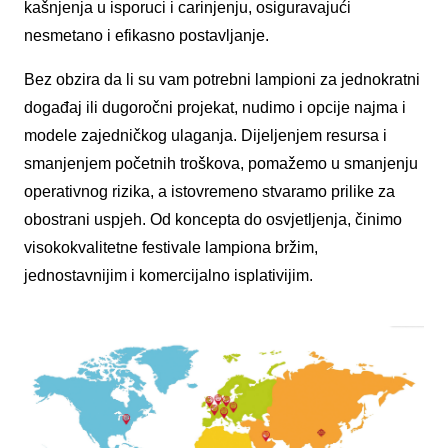
kašnjenja u isporuci i carinjenju, osiguravajući
nesmetano i efikasno postavljanje.
Bez obzira da li su vam potrebni lampioni za jednokratni
događaj ili dugoročni projekat, nudimo i opcije najma i
modele zajedničkog ulaganja. Dijeljenjem resursa i
smanjenjem početnih troškova, pomažemo u smanjenju
operativnog rizika, a istovremeno stvaramo prilike za
obostrani uspjeh. Od koncepta do osvjetljenja, činimo
visokokvalitetne festivale lampiona bržim,
jednostavnijim i komercijalno isplativijim.