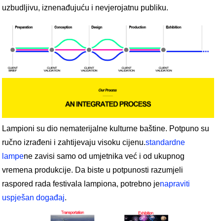
uzbudljivu, iznenađujuću i nevjerojatnu publiku.
Lampioni su dio nematerijalne kulturne baštine. Potpuno su
ručno izrađeni i zahtijevaju visoku cijenu.
standardne
lampe
ne zavisi samo od umjetnika već i od ukupnog
vremena produkcije. Da biste u potpunosti razumjeli
raspored rada festivala lampiona, potrebno je
napraviti
uspješan događaj
.