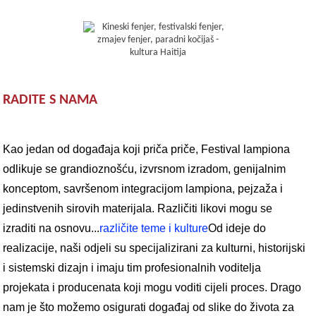
RADITE S NAMA
Kao jedan od događaja koji priča priče, Festival lampiona
odlikuje se grandioznošću, izvrsnom izradom, genijalnim
konceptom, savršenom integracijom lampiona, pejzaža i
jedinstvenih sirovih materijala. Različiti likovi mogu se
izraditi na osnovu...
različite teme i kulture
Od ideje do
realizacije, naši odjeli su specijalizirani za kulturni, historijski
i sistemski dizajn i imaju tim profesionalnih voditelja
projekata i producenata koji mogu voditi cijeli proces. Drago
nam je što možemo osigurati događaj od slike do života za