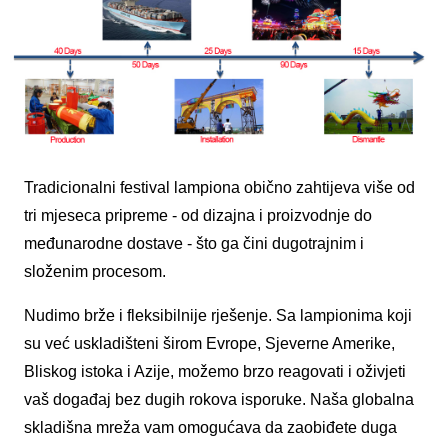
Tradicionalni festival lampiona obično zahtijeva više od
tri mjeseca pripreme - od dizajna i proizvodnje do
međunarodne dostave - što ga čini dugotrajnim i
složenim procesom.
Nudimo brže i fleksibilnije rješenje. Sa lampionima koji
su već uskladišteni širom Evrope, Sjeverne Amerike,
Bliskog istoka i Azije, možemo brzo reagovati i oživjeti
vaš događaj bez dugih rokova isporuke. Naša globalna
skladišna mreža vam omogućava da zaobiđete duga