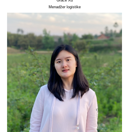
Grace Xu
Menadžer logistike