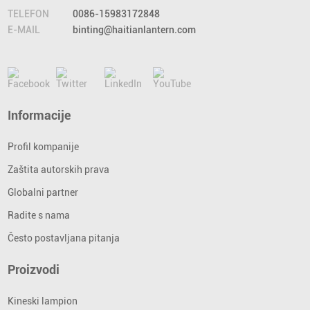
TELEFON
0086-15983172848
E-MAIL
binting@haitianlantern.com
Informacije
Profil kompanije
Zaštita autorskih prava
Globalni partner
Radite s nama
Često postavljana pitanja
Proizvodi
Kineski lampion