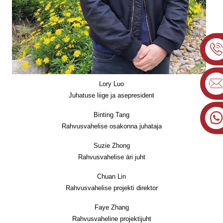
Lory Luo
Juhatuse liige ja asepresident
Binting Tang
Rahvusvahelise osakonna juhataja
Suzie Zhong
Rahvusvahelise äri juht
Chuan Lin
Rahvusvahelise projekti direktor
Faye Zhang
Rahvusvaheline projektijuht