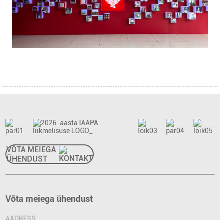
VÕTA MEIEGA
ÜHENDUST
Võta meiega ühendust
AADRESS