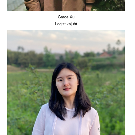
Grace Xu
Logistikajuht