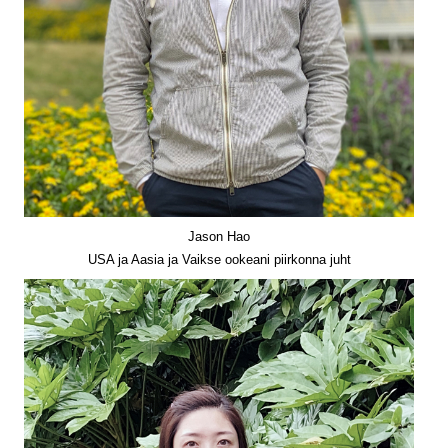
Jason Hao
USA ja Aasia ja Vaikse ookeani piirkonna juht