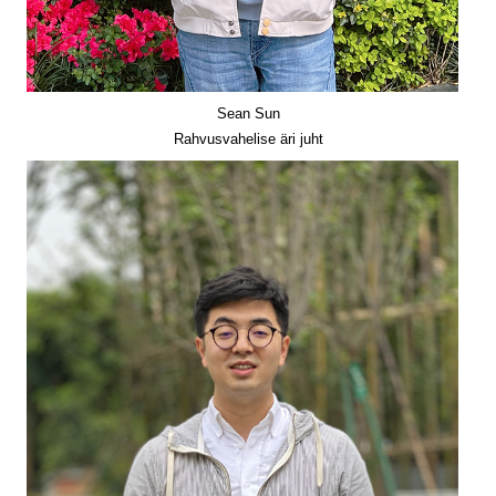
Sean Sun
Rahvusvahelise äri juht