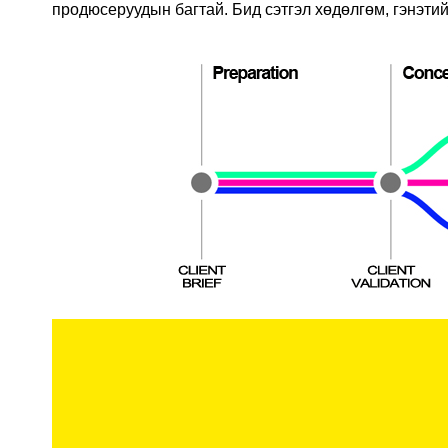
продюсеруудын багтай. Бид сэтгэл хөдөлгөм, гэнэтий