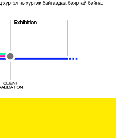
д хүртэл нь хүргэж байгаадаа баяртай байна.