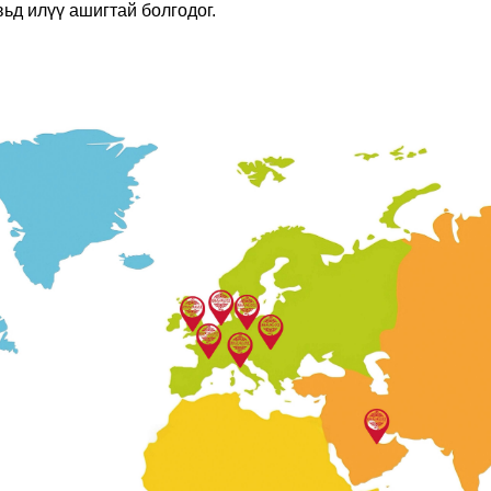
ьд илүү ашигтай болгодог.