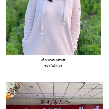
ಯೋಜಿಯಾ ಯಾಂಗ್
ಕಲಾ ನಿರ್ದೇಶಕ