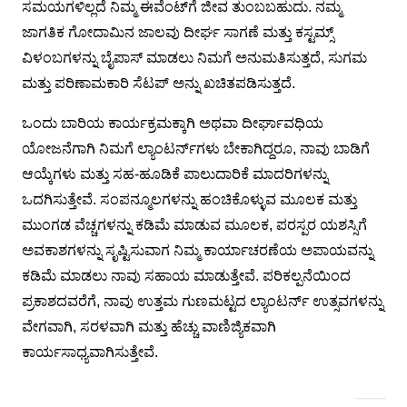
ಸಮಯಗಳಿಲ್ಲದೆ ನಿಮ್ಮ ಈವೆಂಟ್‌ಗೆ ಜೀವ ತುಂಬಬಹುದು. ನಮ್ಮ
ಜಾಗತಿಕ ಗೋದಾಮಿನ ಜಾಲವು ದೀರ್ಘ ಸಾಗಣೆ ಮತ್ತು ಕಸ್ಟಮ್ಸ್
ವಿಳಂಬಗಳನ್ನು ಬೈಪಾಸ್ ಮಾಡಲು ನಿಮಗೆ ಅನುಮತಿಸುತ್ತದೆ, ಸುಗಮ
ಮತ್ತು ಪರಿಣಾಮಕಾರಿ ಸೆಟಪ್ ಅನ್ನು ಖಚಿತಪಡಿಸುತ್ತದೆ.
ಒಂದು ಬಾರಿಯ ಕಾರ್ಯಕ್ರಮಕ್ಕಾಗಿ ಅಥವಾ ದೀರ್ಘಾವಧಿಯ
ಯೋಜನೆಗಾಗಿ ನಿಮಗೆ ಲ್ಯಾಂಟರ್ನ್‌ಗಳು ಬೇಕಾಗಿದ್ದರೂ, ನಾವು ಬಾಡಿಗೆ
ಆಯ್ಕೆಗಳು ಮತ್ತು ಸಹ-ಹೂಡಿಕೆ ಪಾಲುದಾರಿಕೆ ಮಾದರಿಗಳನ್ನು
ಒದಗಿಸುತ್ತೇವೆ. ಸಂಪನ್ಮೂಲಗಳನ್ನು ಹಂಚಿಕೊಳ್ಳುವ ಮೂಲಕ ಮತ್ತು
ಮುಂಗಡ ವೆಚ್ಚಗಳನ್ನು ಕಡಿಮೆ ಮಾಡುವ ಮೂಲಕ, ಪರಸ್ಪರ ಯಶಸ್ಸಿಗೆ
ಅವಕಾಶಗಳನ್ನು ಸೃಷ್ಟಿಸುವಾಗ ನಿಮ್ಮ ಕಾರ್ಯಾಚರಣೆಯ ಅಪಾಯವನ್ನು
ಕಡಿಮೆ ಮಾಡಲು ನಾವು ಸಹಾಯ ಮಾಡುತ್ತೇವೆ. ಪರಿಕಲ್ಪನೆಯಿಂದ
ಪ್ರಕಾಶದವರೆಗೆ, ನಾವು ಉತ್ತಮ ಗುಣಮಟ್ಟದ ಲ್ಯಾಂಟರ್ನ್ ಉತ್ಸವಗಳನ್ನು
ವೇಗವಾಗಿ, ಸರಳವಾಗಿ ಮತ್ತು ಹೆಚ್ಚು ವಾಣಿಜ್ಯಿಕವಾಗಿ
ಕಾರ್ಯಸಾಧ್ಯವಾಗಿಸುತ್ತೇವೆ.