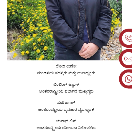
ಲೋರಿ ಲುವೋ
ಮಂಡಳಿಯ ಸದಸ್ಯರು ಮತ್ತು ಉಪಾಧ್ಯಕ್ಷರು
ಬಿಂಟಿಂಗ್ ಟ್ಯಾಂಗ್
ಅಂತರರಾಷ್ಟ್ರೀಯ ವಿಭಾಗದ ಮುಖ್ಯಸ್ಥರು
ಸುಜಿ ಜಾಂಗ್
ಅಂತರರಾಷ್ಟ್ರೀಯ ವ್ಯವಹಾರ ವ್ಯವಸ್ಥಾಪಕ
ಚುವಾನ್ ಲಿನ್
ಅಂತರರಾಷ್ಟ್ರೀಯ ಯೋಜನಾ ನಿರ್ದೇಶಕರು