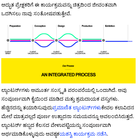
ಅದ್ಭುತ ಪ್ರೇಕ್ಷಕರಿಗೆ ಈ ಕಾರ್ಯಕ್ರಮವನ್ನು ಚಿತ್ರದಿಂದ ಜೀವಂತವಾಗಿ
ಒದಗಿಸಲು ನಾವು ಸಂತೋಷಪಡುತ್ತೇವೆ.
ಲ್ಯಾಂಟರ್ನ್‌ಗಳು ಅಮೂರ್ತ ಸಂಸ್ಕೃತಿ ಪರಂಪರೆಯಲ್ಲಿ ಒಂದಾಗಿದೆ. ಅವು
ಸಂಪೂರ್ಣವಾಗಿ ಕೈಯಿಂದ ಮಾಡಿದ ಮತ್ತು ಶ್ರಮದಾಯಕ ವಸ್ತುಗಳು.
ಹೆಚ್ಚಿನದನ್ನು ತಯಾರಿಸುವುದು
ಪ್ರಮಾಣಿತ ಲ್ಯಾಂಟರ್ನ್‌ಗಳು
ಕೇವಲ ಕಲಾವಿದನ
ಮೇಲೆ ಮಾತ್ರವಲ್ಲದೆ ಪೂರ್ಣ ಉತ್ಪಾದನಾ ಸಮಯವನ್ನೂ ಅವಲಂಬಿಸಿರುತ್ತದೆ.
ಲ್ಯಾಂಟರ್ನ್ ಹಬ್ಬದ ಕೆಲಸದ ವೇಳಾಪಟ್ಟಿಯನ್ನು ಸಂಪೂರ್ಣವಾಗಿ
ಅರ್ಥಮಾಡಿಕೊಳ್ಳುವುದು ಅವಶ್ಯಕ
ಯಶಸ್ವಿ ಕಾರ್ಯಕ್ರಮ ನಡೆಸಿ
.