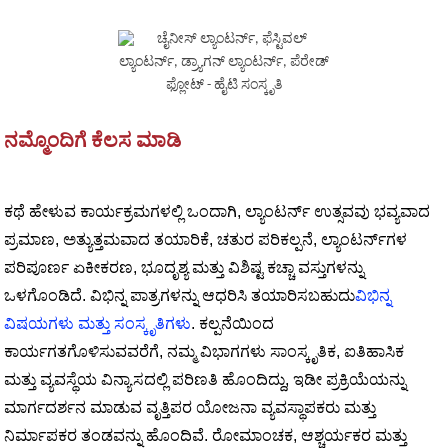
ನಮ್ಮೊಂದಿಗೆ ಕೆಲಸ ಮಾಡಿ
ಕಥೆ ಹೇಳುವ ಕಾರ್ಯಕ್ರಮಗಳಲ್ಲಿ ಒಂದಾಗಿ, ಲ್ಯಾಂಟರ್ನ್ ಉತ್ಸವವು ಭವ್ಯವಾದ
ಪ್ರಮಾಣ, ಅತ್ಯುತ್ತಮವಾದ ತಯಾರಿಕೆ, ಚತುರ ಪರಿಕಲ್ಪನೆ, ಲ್ಯಾಂಟರ್ನ್‌ಗಳ
ಪರಿಪೂರ್ಣ ಏಕೀಕರಣ, ಭೂದೃಶ್ಯ ಮತ್ತು ವಿಶಿಷ್ಟ ಕಚ್ಚಾ ವಸ್ತುಗಳನ್ನು
ಒಳಗೊಂಡಿದೆ. ವಿಭಿನ್ನ ಪಾತ್ರಗಳನ್ನು ಆಧರಿಸಿ ತಯಾರಿಸಬಹುದು
ವಿಭಿನ್ನ
ವಿಷಯಗಳು ಮತ್ತು ಸಂಸ್ಕೃತಿಗಳು
. ಕಲ್ಪನೆಯಿಂದ
ಕಾರ್ಯಗತಗೊಳಿಸುವವರೆಗೆ, ನಮ್ಮ ವಿಭಾಗಗಳು ಸಾಂಸ್ಕೃತಿಕ, ಐತಿಹಾಸಿಕ
ಮತ್ತು ವ್ಯವಸ್ಥೆಯ ವಿನ್ಯಾಸದಲ್ಲಿ ಪರಿಣತಿ ಹೊಂದಿದ್ದು, ಇಡೀ ಪ್ರಕ್ರಿಯೆಯನ್ನು
ಮಾರ್ಗದರ್ಶನ ಮಾಡುವ ವೃತ್ತಿಪರ ಯೋಜನಾ ವ್ಯವಸ್ಥಾಪಕರು ಮತ್ತು
ನಿರ್ಮಾಪಕರ ತಂಡವನ್ನು ಹೊಂದಿವೆ. ರೋಮಾಂಚಕ, ಆಶ್ಚರ್ಯಕರ ಮತ್ತು