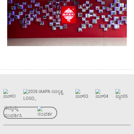
ನಮ್ಮನ್ನು
ಸಂಪರ್ಕಿಸಿ