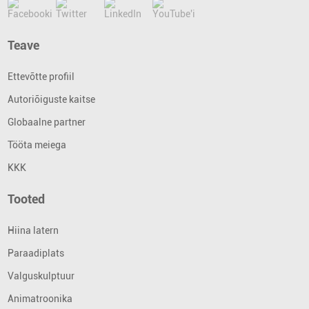
Teave
Ettevõtte profiil
Autoriõiguste kaitse
Globaalne partner
Tööta meiega
KKK
Tooted
Hiina latern
Paraadiplats
Valguskulptuur
Animatroonika