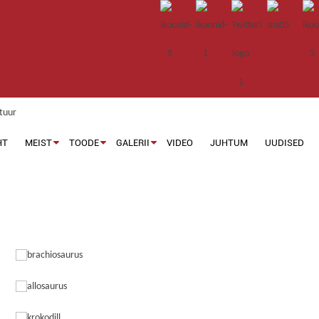
HT
MEIST
TOODE
GALERII
VIDEO
JUHTUM
UUDISED