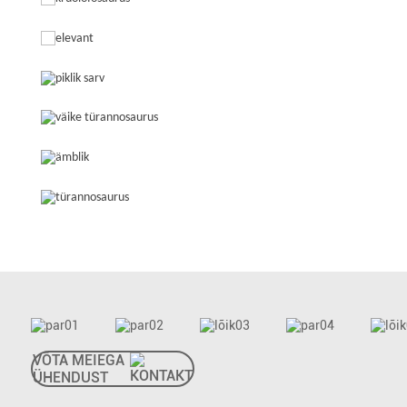
VÕTA MEIEGA
ÜHENDUST