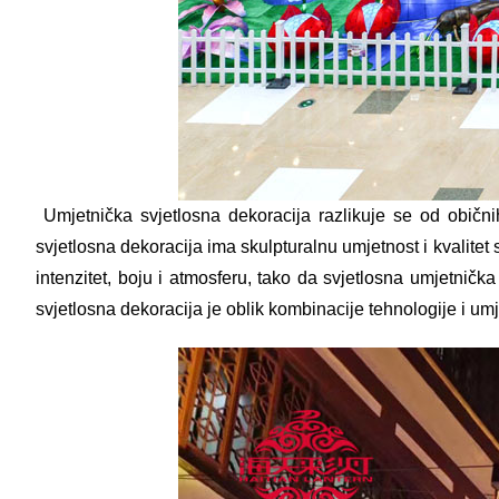
Umjetnička svjetlosna dekoracija razlikuje se od običnih
svjetlosna dekoracija ima skulpturalnu umjetnost i kvalitet sv
intenzitet, boju i atmosferu, tako da svjetlosna umjetnič
svjetlosna dekoracija je oblik kombinacije tehnologije i umj