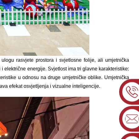
logu rasvjete prostora i svjetlosne folije, ali umjetnička
i električne energije. Svjetlost ima tri glavne karakteristike:
kteristike u odnosu na druge umjetničke oblike. Umjetnička
a efekat osvjetljenja i vizualne inteligencije.