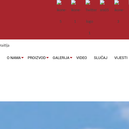
M
O NAMA
PROIZVOD
GALERIJA
VIDEO
SLUČAJ
VIJESTI