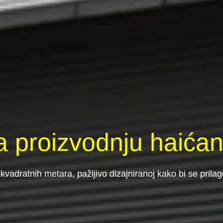
a proizvodnju haićan
 kvadratnih metara, pažljivo dizajniranoj kako bi se pril