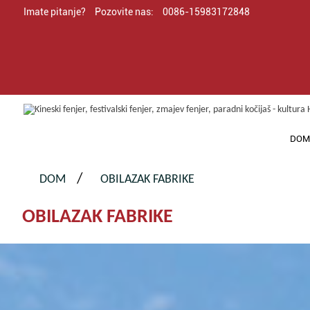
Imate pitanje?
Pozovite nas:
0086-15983172848
DO
DOM
OBILAZAK FABRIKE
OBILAZAK FABRIKE