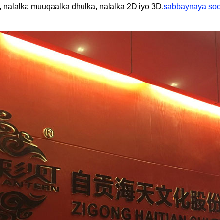
nalalka muuqaalka dhulka, nalalka 2D iyo 3D,
sabbaynaya so