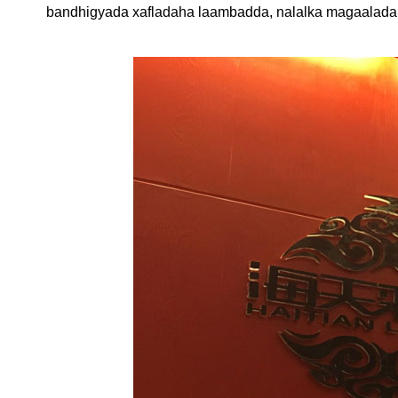
bandhigyada xafladaha laambadda, nalalka magaalada, 