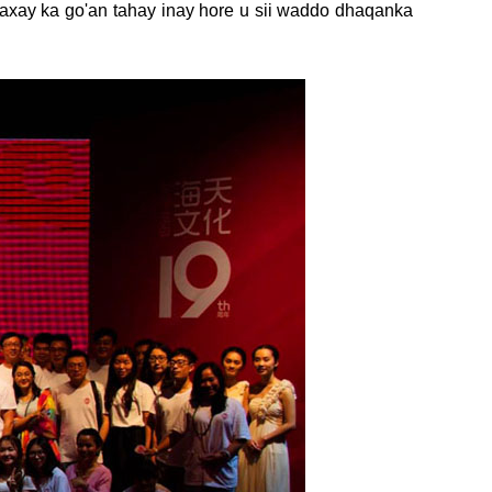
waxay ka go'an tahay inay hore u sii waddo dhaqanka