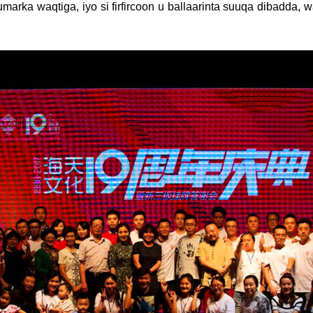
rka waqtiga, iyo si firfircoon u ballaarinta suuqa dibadda, 