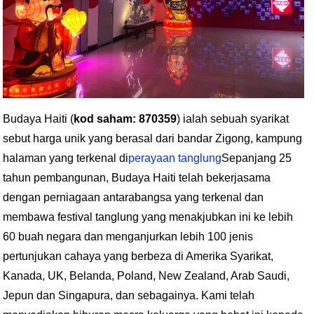
Budaya Haiti (
kod saham: 870359
) ialah sebuah syarikat
sebut harga unik yang berasal dari bandar Zigong, kampung
halaman yang terkenal di
perayaan tanglung
Sepanjang 25
tahun pembangunan, Budaya Haiti telah bekerjasama
dengan perniagaan antarabangsa yang terkenal dan
membawa festival tanglung yang menakjubkan ini ke lebih
60 buah negara dan menganjurkan lebih 100 jenis
pertunjukan cahaya yang berbeza di Amerika Syarikat,
Kanada, UK, Belanda, Poland, New Zealand, Arab Saudi,
Jepun dan Singapura, dan sebagainya. Kami telah