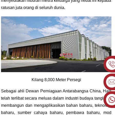
menyediakan hiburan mesra keluarga yang hebat ini kepada
ratusan juta orang di seluruh dunia.
Kilang 8,000 Meter Persegi
Sebagai ahli Dewan Perniagaan Antarabangsa China, Haiti
telah terlibat secara meluas dalam industri budaya tanglung,
membangun dan mengaplikasikan bahan baharu, teknologi
baharu, sumber cahaya baharu, pembawa baharu, mod