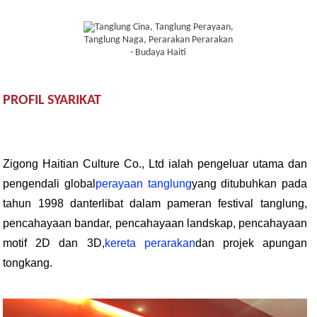
PROFIL SYARIKAT
Zigong Haitian Culture Co., Ltd ialah pengeluar utama dan
pengendali global
perayaan tanglung
yang ditubuhkan pada
tahun 1998 dan
terlibat dalam pameran festival tanglung,
pencahayaan bandar, pencahayaan landskap, pencahayaan
motif 2D dan 3D,
kereta perarakan
dan projek apungan
tongkang.