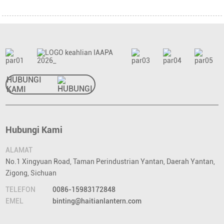
HUBUNGI
KAMI
Hubungi Kami
ALAMAT
No.1 Xingyuan Road, Taman Perindustrian Yantan, Daerah Yantan,
Zigong, Sichuan
TELEFON
0086-15983172848
EMEL
binting@haitianlantern.com