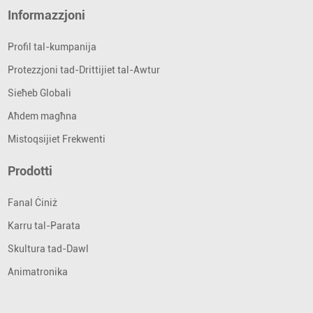
Informazzjoni
Profil tal-kumpanija
Protezzjoni tad-Drittijiet tal-Awtur
Sieħeb Globali
Aħdem magħna
Mistoqsijiet Frekwenti
Prodotti
Fanal Ċiniż
Karru tal-Parata
Skultura tad-Dawl
Animatronika