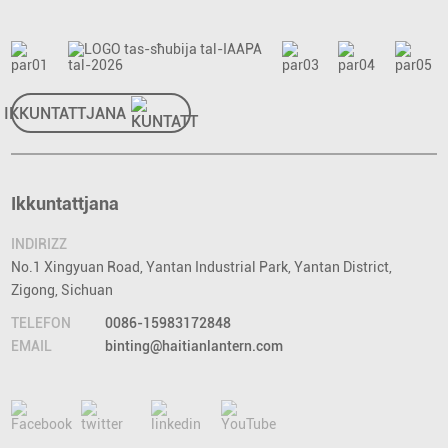
IKKUNTATTJANA
Ikkuntattjana
INDIRIZZ
No.1 Xingyuan Road, Yantan Industrial Park, Yantan District,
Zigong, Sichuan
TELEFON
0086-15983172848
EMAIL
binting@haitianlantern.com