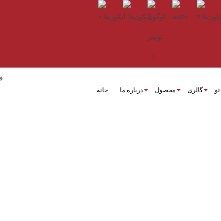
ئو
گالری
محصول
درباره ما
خانه