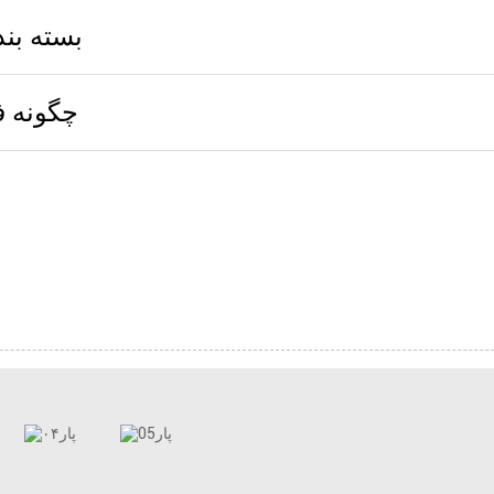
بسته بن
چگونه ف