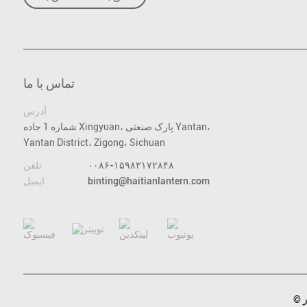
تماس با ما
آدرس
شماره 1 جاده Xingyuan، پارک صنعتی Yantan،
Yantan District، Zigong، Sichuan
۰۰۸۶-۱۵۹۸۳۱۷۲۸۴۸
تلفن
binting@haitianlantern.com
ایمیل