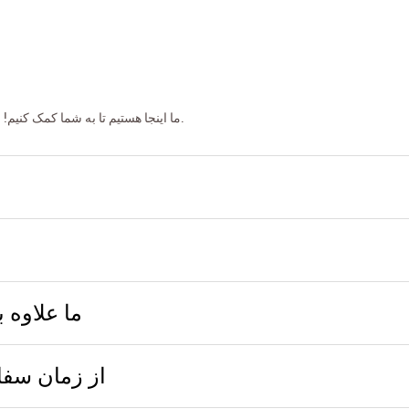
ما اینجا هستیم تا به شما کمک کنیم! ببینید آیا به سوال سریع شما در زیر پاسخ داده شده است یا خیر.
ما علاوه 
از زمان سف