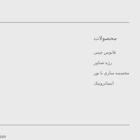
محصولات
فانوس چینی
رژه شناور
مجسمه سازی با نور
انیماترونیک
com