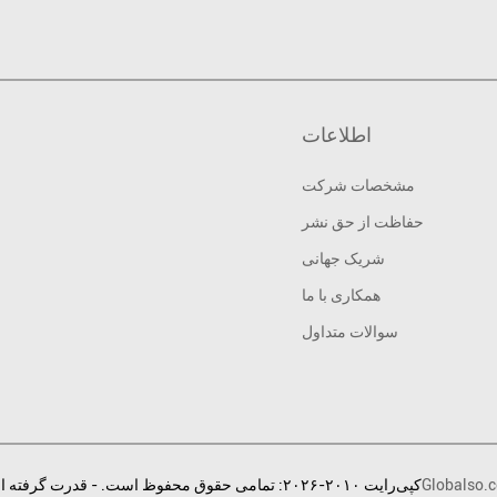
اطلاعات
مشخصات شرکت
حفاظت از حق نشر
شریک جهانی
همکاری با ما
سوالات متداول
Globalso.
© کپی‌رایت ۲۰۱۰-۲۰۲۶: تمامی حقوق محفوظ است. - قدرت گرفته از