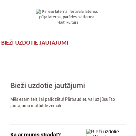
BIEŽI UZDOTIE JAUTĀJUMI
Bieži uzdotie jautājumi
Mēs esam šeit, lai palīdzētu! Pārbaudiet, vai uz jūsu īso
jautājumu ir atbilde zemāk.
Kā ar mums strādāt?