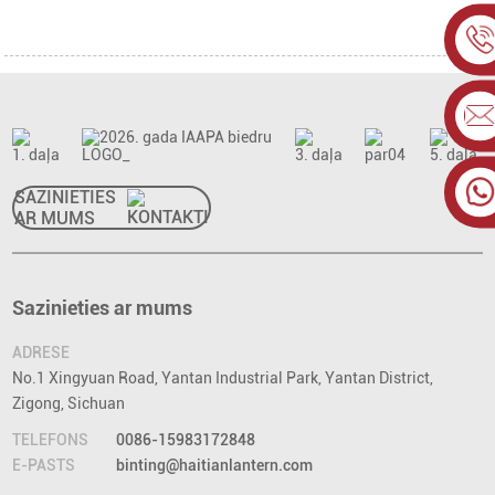
SAZINIETIES
AR MUMS
Sazinieties ar mums
ADRESE
No.1 Xingyuan Road, Yantan Industrial Park, Yantan District,
Zigong, Sichuan
TELEFONS
0086-15983172848
E-PASTS
binting@haitianlantern.com