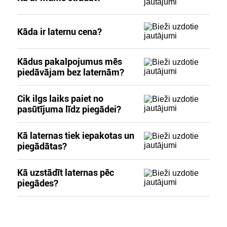
Kāda ir laternu cena?
Kādus pakalpojumus mēs
piedāvājam bez laternām?
Cik ilgs laiks paiet no
pasūtījuma līdz piegādei?
Kā laternas tiek iepakotas un
piegādātas?
Kā uzstādīt laternas pēc
piegādes?