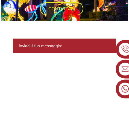
CONTATTACI
Inviaci il tuo messaggio: