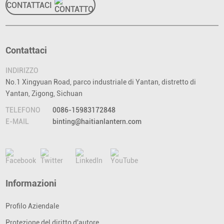
CONTATTACI
Contattaci
INDIRIZZO
No.1 Xingyuan Road, parco industriale di Yantan, distretto di
Yantan, Zigong, Sichuan
TELEFONO
0086-15983172848
E-MAIL
binting@haitianlantern.com
Informazioni
Profilo Aziendale
Protezione del diritto d'autore