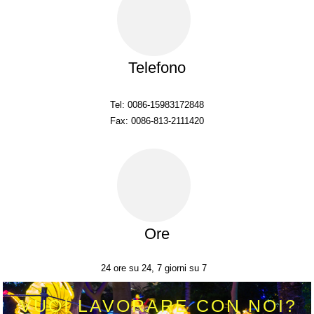
Telefono
Tel: 0086-15983172848
Fax: 0086-813-2111420
Ore
24 ore su 24, 7 giorni su 7
VUOI LAVORARE CON NOI?