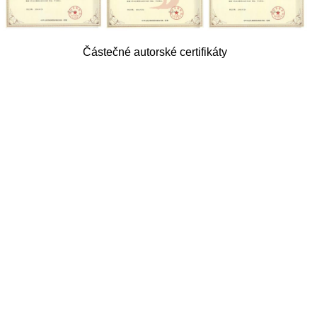
Částečné autorské certifikáty