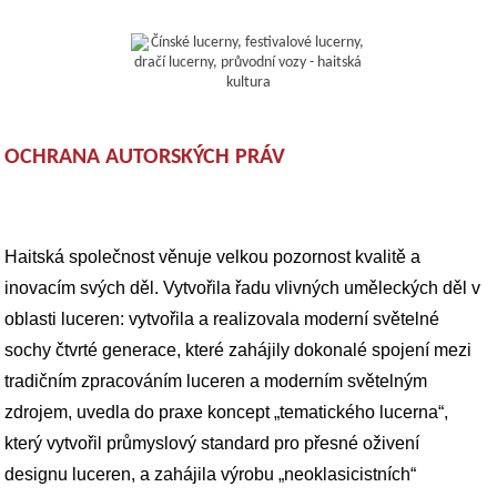
OCHRANA AUTORSKÝCH PRÁV
Haitská společnost věnuje velkou pozornost kvalitě a
inovacím svých děl. Vytvořila řadu vlivných uměleckých děl v
oblasti luceren: vytvořila a realizovala moderní světelné
sochy čtvrté generace, které zahájily dokonalé spojení mezi
tradičním zpracováním luceren a moderním světelným
zdrojem, uvedla do praxe koncept „tematického lucerna“,
který vytvořil průmyslový standard pro přesné oživení
designu luceren, a zahájila výrobu „neoklasicistních“