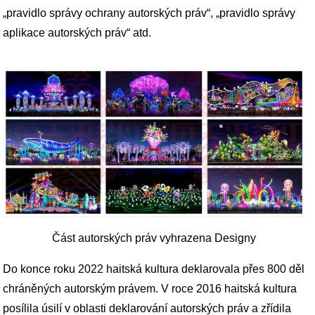
„pravidlo správy ochrany autorských práv“, „pravidlo správy
aplikace autorských práv“ atd.
Část autorských práv vyhrazena Designy
Do konce roku 2022 haitská kultura deklarovala přes 800 děl
chráněných autorským právem. V roce 2016 haitská kultura
posílila úsilí v oblasti deklarování autorských práv a zřídila