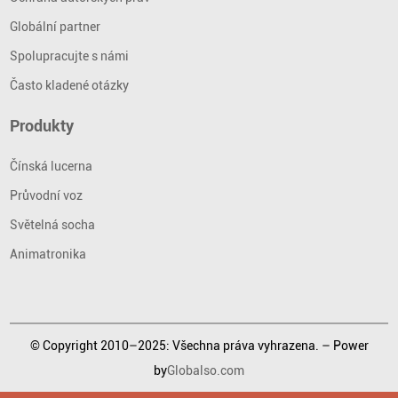
Globální partner
Spolupracujte s námi
Často kladené otázky
Produkty
Čínská lucerna
Průvodní voz
Světelná socha
Animatronika
© Copyright 2010–2025: Všechna práva vyhrazena. – Power
by
Globalso.com