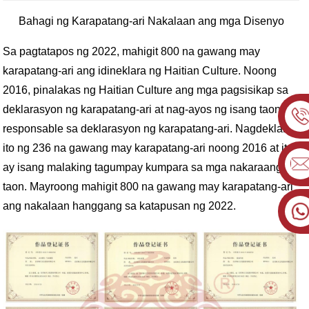
Bahagi ng Karapatang-ari Nakalaan ang mga Disenyo
Sa pagtatapos ng 2022, mahigit 800 na gawang may
karapatang-ari ang idineklara ng Haitian Culture. Noong
2016, pinalakas ng Haitian Culture ang mga pagsisikap sa
deklarasyon ng karapatang-ari at nag-ayos ng isang taong
responsable sa deklarasyon ng karapatang-ari. Nagdeklara
ito ng 236 na gawang may karapatang-ari noong 2016 at ito
ay isang malaking tagumpay kumpara sa mga nakaraang
taon. Mayroong mahigit 800 na gawang may karapatang-ari
ang nakalaan hanggang sa katapusan ng 2022.