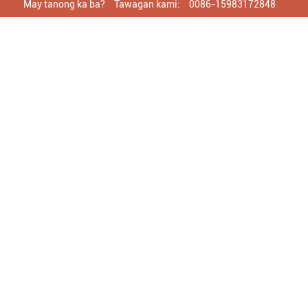
May tanong ka ba?
May tanong ka ba?
May tanong ka ba?
Tawagan kami:
Tawagan kami:
Tawagan kami:
0086-15983172848
0086-15983172848
0086-15983172848
KONTAKIN
KAMI