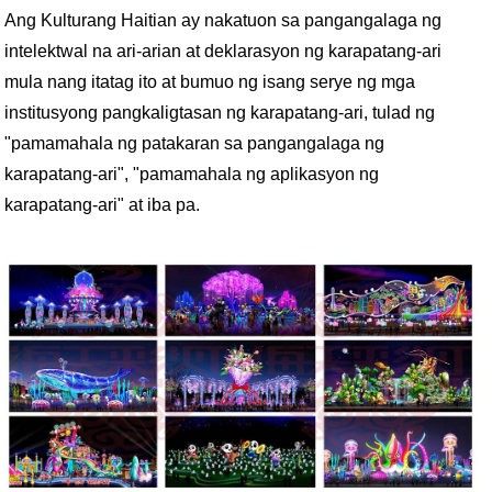
Ang Kulturang Haitian ay nakatuon sa pangangalaga ng
intelektwal na ari-arian at deklarasyon ng karapatang-ari
mula nang itatag ito at bumuo ng isang serye ng mga
institusyong pangkaligtasan ng karapatang-ari, tulad ng
"pamamahala ng patakaran sa pangangalaga ng
karapatang-ari", "pamamahala ng aplikasyon ng
karapatang-ari" at iba pa.