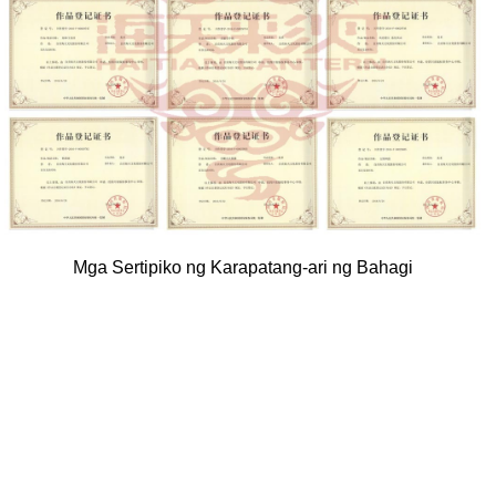
Mga Sertipiko ng Karapatang-ari ng Bahagi