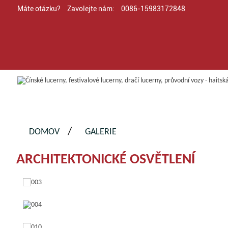
Máte otázku?
Zavolejte nám:
0086-15983172848
DOMOV
GALERIE
ARCHITEKTONICKÉ OSVĚTLENÍ