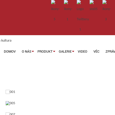
DOMOV
O NÁS
PRODUKT
GALERIE
VIDEO
VĚC
ZPRÁ