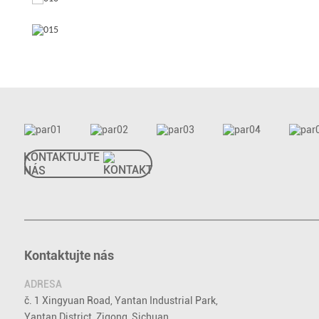
KONTAKTUJTE
NÁS
Kontaktujte nás
ADRESA
č. 1 Xingyuan Road, Yantan Industrial Park,
Yantan District, Zigong, Sichuan