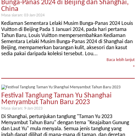
Bunga-Panas 2024 di Beijing dan Shanghai,
China
Masa siaran: 03-Jan-2024
Kediaman Sementara Lelaki Musim Bunga-Panas 2024 Louis
Vuitton di Beijing Pada 1 Januari 2024, pada hari pertama
Tahun Baru, Louis Vuitton mempersembahkan Kediaman
Sementara Lelaki Musim Bunga-Panas 2024 di Shanghai dan
Beijing, mempamerkan barangan kulit, aksesori dan kasut
sedia pakai daripada koleksi tersebut. Lou...
Baca lebih lanjut
»
Festival Tanglung Taman Yu Shanghai
Menyambut Tahun Baru 2023
Masa siaran: 9-Jan-2023
Di Shanghai, pertunjukan tanglung "Taman Yu 2023
Menyambut Tahun Baru" dengan tema "Keajaiban Gunung
dan Laut Yu" mula menyala. Semua jenis tanglung yang
indah dapat dilihat di mana-mana di taman, dan deretan