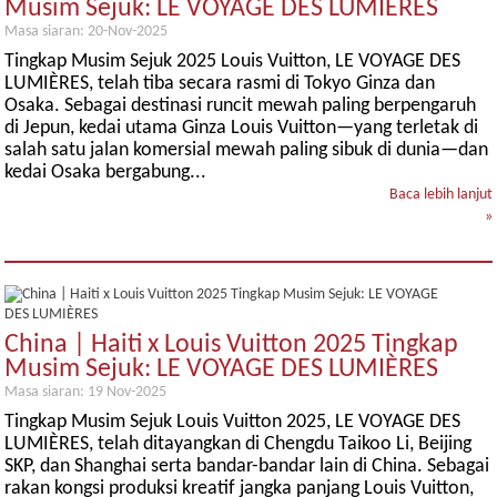
Musim Sejuk: LE VOYAGE DES LUMIÈRES
Masa siaran: 20-Nov-2025
Tingkap Musim Sejuk 2025 Louis Vuitton, LE VOYAGE DES
LUMIÈRES, telah tiba secara rasmi di Tokyo Ginza dan
Osaka. Sebagai destinasi runcit mewah paling berpengaruh
di Jepun, kedai utama Ginza Louis Vuitton—yang terletak di
salah satu jalan komersial mewah paling sibuk di dunia—dan
kedai Osaka bergabung...
Baca lebih lanjut
»
China | Haiti x Louis Vuitton 2025 Tingkap
Musim Sejuk: LE VOYAGE DES LUMIÈRES
Masa siaran: 19 Nov-2025
Tingkap Musim Sejuk Louis Vuitton 2025, LE VOYAGE DES
LUMIÈRES, telah ditayangkan di Chengdu Taikoo Li, Beijing
SKP, dan Shanghai serta bandar-bandar lain di China. Sebagai
rakan kongsi produksi kreatif jangka panjang Louis Vuitton,