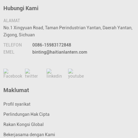
Hubungi Kami
ALAMAT
No.1 Xingyuan Road, Taman Perindustrian Yantan, Daerah Yantan,
Zigong, Sichuan
TELEFON
0086-15983172848
EMEL
binting@haitianlantern.com
Maklumat
Profil syarikat
Perlindungan Hak Cipta
Rakan Kongsi Global
Bekerjasama dengan Kami