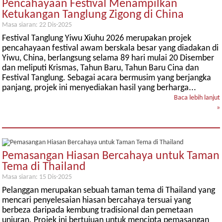
Pencahayaan Festival Menampilkan
Ketukangan Tanglung Zigong di China
Masa siaran: 22 Dis-2025
Festival Tanglung Yiwu Xiuhu 2026 merupakan projek
pencahayaan festival awam berskala besar yang diadakan di
Yiwu, China, berlangsung selama 89 hari mulai 20 Disember
dan meliputi Krismas, Tahun Baru, Tahun Baru Cina dan
Festival Tanglung. Sebagai acara bermusim yang berjangka
panjang, projek ini menyediakan hasil yang berharga...
Baca lebih lanjut
»
Pemasangan Hiasan Bercahaya untuk Taman
Tema di Thailand
Masa siaran: 15 Dis-2025
Pelanggan merupakan sebuah taman tema di Thailand yang
mencari penyelesaian hiasan bercahaya tersuai yang
berbeza daripada kembung tradisional dan pemetaan
unjuran. Projek ini bertujuan untuk mencipta pemasangan