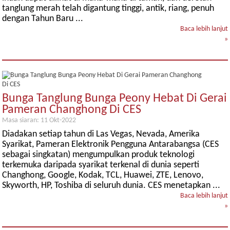
tanglung merah telah digantung tinggi, antik, riang, penuh
dengan Tahun Baru ...
Baca lebih lanjut
»
Bunga Tanglung Bunga Peony Hebat Di Gerai
Pameran Changhong Di CES
Masa siaran: 11 Okt-2022
Diadakan setiap tahun di Las Vegas, Nevada, Amerika
Syarikat, Pameran Elektronik Pengguna Antarabangsa (CES
sebagai singkatan) mengumpulkan produk teknologi
terkemuka daripada syarikat terkenal di dunia seperti
Changhong, Google, Kodak, TCL, Huawei, ZTE, Lenovo,
Skyworth, HP, Toshiba di seluruh dunia. CES menetapkan ...
Baca lebih lanjut
»