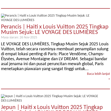
Perancis | Haiti x Louis Vuitton 2025 Tingkap
Musim Sejuk: LE VOYAGE DES LUMIÈRES
Masa siaran: 26 Nov-2025
LE VOYAGE DES LUMIÈRES, Tingkap Musim Sejuk 2025 Louis
Vuitton, telah secara rasminya membuat penampilan sulung
di empat lokasi penting di Paris: Place Vendôme, Champs-
Élysées, Avenue Montaigne dan LV DREAM. Sebagai bandar
asal jenama ini dan pusat peruncitan mewah global, Paris
menetapkan piawaian yang sangat tinggi untuk...
Baca lebih lanjut
»
Jepun | Haiti x Louis Vuitton 2025 Tingkap