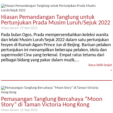
Hiasan Pemandangan Tanglung untuk
Pertunjukan Prada Musim Luruh/Sejuk 2022
Masa siaran: 29 Sep-2022
Pada bulan Ogos, Prada mempersembahkan koleksi wanita
dan lelaki Musim Luruh/Sejuk 2022 dalam satu pertunjukan
fesyen di Rumah Agam Prince Jun di Beijing. Barisan pelakon
pertunjukan ini menampilkan beberapa pelakon, idola dan
supermodel Cina yang terkenal. Empat ratus tetamu dari
pelbagai bidang yang pakar dalam muzik,...
Baca lebih lanjut
»
Pemasangan Tanglung Bercahaya “Moon
Story” di Taman Victoria Hong Kong
Masa siaran: 12-Sep-2022