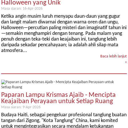
Halloween yang Unik
Masa siaran: 16-Apr-2026
Ketika angin musim luruh menyapu daun-daun yang gugur
dan langit malam diwarnai dengan warna oren dan ungu,
Halloween—percutian paling misteri dan imaginatif tahun ini
—semakin menghampiri dengan tenang. Pada malam yang
penuh dengan teka-teki dan keajaiban ini, tanglung lebih
daripada sekadar pencahayaan; ia adalah ahli silap mata
atmosfera...
Baca lebih lanjut
»
Paparan Lampu Krismas Ajaib - Mencipta
Keajaiban Perayaan untuk Setiap Ruang
Masa siaran: 9-Apr-2026
Budaya Haiti, sebagai pengeluar profesional tanglung buatan
tangan dari Zigong, "Kota Tanglung" China, kami komited
untuk mengintegrasikan secara mendalam ketukangan