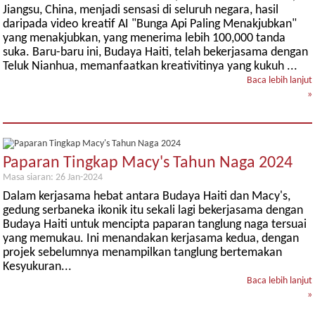
Jiangsu, China, menjadi sensasi di seluruh negara, hasil
daripada video kreatif AI "Bunga Api Paling Menakjubkan"
yang menakjubkan, yang menerima lebih 100,000 tanda
suka. Baru-baru ini, Budaya Haiti, telah bekerjasama dengan
Teluk Nianhua, memanfaatkan kreativitinya yang kukuh ...
Baca lebih lanjut
»
Paparan Tingkap Macy's Tahun Naga 2024
Masa siaran: 26 Jan-2024
Dalam kerjasama hebat antara Budaya Haiti dan Macy's,
gedung serbaneka ikonik itu sekali lagi bekerjasama dengan
Budaya Haiti untuk mencipta paparan tanglung naga tersuai
yang memukau. Ini menandakan kerjasama kedua, dengan
projek sebelumnya menampilkan tanglung bertemakan
Kesyukuran...
Baca lebih lanjut
»