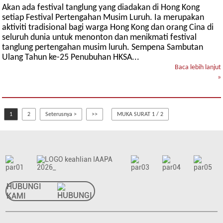
Akan ada festival tanglung yang diadakan di Hong Kong
setiap Festival Pertengahan Musim Luruh. Ia merupakan
aktiviti tradisional bagi warga Hong Kong dan orang Cina di
seluruh dunia untuk menonton dan menikmati festival
tanglung pertengahan musim luruh. Sempena Sambutan
Ulang Tahun ke-25 Penubuhan HKSA...
Baca lebih lanjut
»
1
2
Seterusnya >
>>
MUKA SURAT 1 / 2
HUBUNGI
KAMI