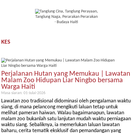
KES
Perjalanan Hutan yang Memukau | Lawatan
Malam Zoo Hidupan Liar Ningbo bersama
Warga Haiti
Masa siaran: 01-Julai-2026
Lawatan zoo tradisional didominasi oleh pengalaman waktu
siang, di mana pelancong mengikuti laluan tetap untuk
melihat pameran haiwan. Walau bagaimanapun, lawatan
malam zoo bukanlah satu lanjutan mudah waktu perniagaan
waktu siang. Sebaliknya, ia memerlukan laluan lawatan
baharu, cerita tematik eksklusif dan pemandangan yang