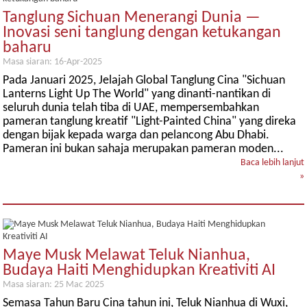
Tanglung Sichuan Menerangi Dunia —
Inovasi seni tanglung dengan ketukangan
baharu
Masa siaran: 16-Apr-2025
Pada Januari 2025, Jelajah Global Tanglung Cina "Sichuan
Lanterns Light Up The World" yang dinanti-nantikan di
seluruh dunia telah tiba di UAE, mempersembahkan
pameran tanglung kreatif "Light-Painted China" yang direka
dengan bijak kepada warga dan pelancong Abu Dhabi.
Pameran ini bukan sahaja merupakan pameran moden...
Baca lebih lanjut
»
Maye Musk Melawat Teluk Nianhua,
Budaya Haiti Menghidupkan Kreativiti AI
Masa siaran: 25 Mac 2025
Semasa Tahun Baru Cina tahun ini, Teluk Nianhua di Wuxi,