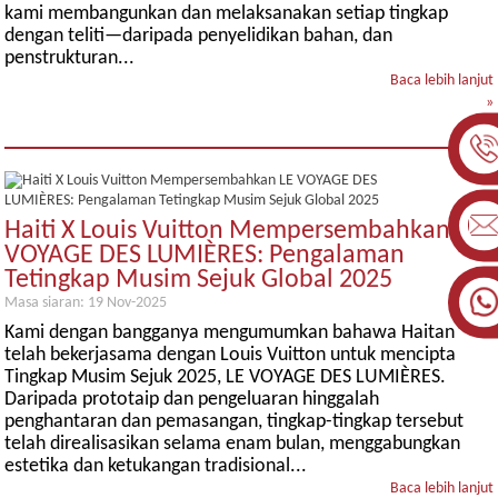
kami membangunkan dan melaksanakan setiap tingkap
dengan teliti—daripada penyelidikan bahan, dan
penstrukturan...
Baca lebih lanjut
»
Haiti X Louis Vuitton Mempersembahkan LE
VOYAGE DES LUMIÈRES: Pengalaman
Tetingkap Musim Sejuk Global 2025
Masa siaran: 19 Nov-2025
Kami dengan bangganya mengumumkan bahawa Haitan
telah bekerjasama dengan Louis Vuitton untuk mencipta
Tingkap Musim Sejuk 2025, LE VOYAGE DES LUMIÈRES.
Daripada prototaip dan pengeluaran hinggalah
penghantaran dan pemasangan, tingkap-tingkap tersebut
telah direalisasikan selama enam bulan, menggabungkan
estetika dan ketukangan tradisional...
Baca lebih lanjut