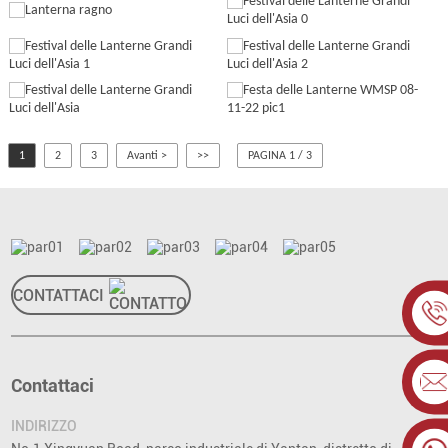
1
2
3
Avanti >
>>
PAGINA 1 / 3
CONTATTACI
Contattaci
INDIRIZZO