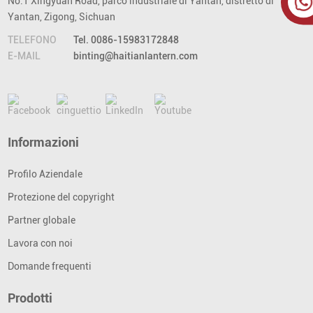
No.1 Xingyuan Road, parco industriale di Yantan, distretto di
Yantan, Zigong, Sichuan
TELEFONO
Tel. 0086-15983172848
E-MAIL
binting@haitianlantern.com
Informazioni
Profilo Aziendale
Protezione del copyright
Partner globale
Lavora con noi
Domande frequenti
Prodotti