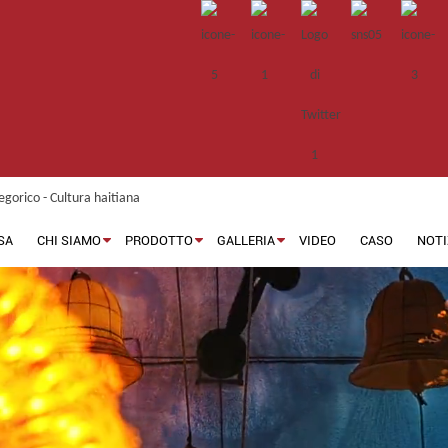
SA
CHI SIAMO
PRODOTTO
GALLERIA
VIDEO
CASO
NOTI