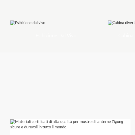
Esibizione Dal Vivo
Cabina 