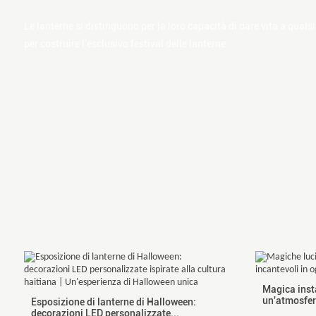
Le lanterne si distinguono per la loro capacità di dare vita a qualsi
per costruire l'esclusivo festival delle lanterne.
Magica insta
un'atmosfer
Esposizione di lanterne di Halloween:
decorazioni LED personalizzate...