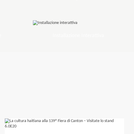
e
Installazione Interattiva