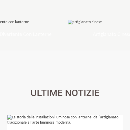
Divertente Con Lanterne
Artigianato Cines
ULTIME NOTIZIE