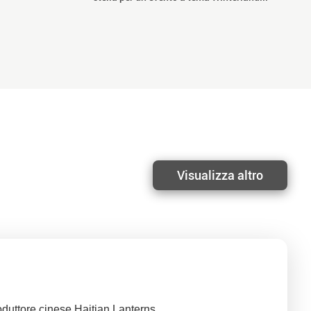
Visualizza altro
oduttore cinese Haitian Lanterns.