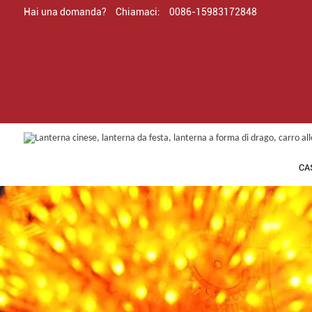
Hai una domanda?
Chiamaci:
0086-15983172848
CA