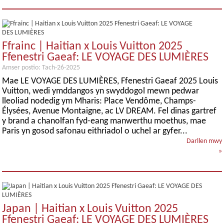
Ffrainc | Haitian x Louis Vuitton 2025
Ffenestri Gaeaf: LE VOYAGE DES LUMIÈRES
Amser postio: Tach-26-2025
Mae LE VOYAGE DES LUMIÈRES, Ffenestri Gaeaf 2025 Louis
Vuitton, wedi ymddangos yn swyddogol mewn pedwar
lleoliad nodedig ym Mharis: Place Vendôme, Champs-
Élysées, Avenue Montaigne, ac LV DREAM. Fel dinas gartref
y brand a chanolfan fyd-eang manwerthu moethus, mae
Paris yn gosod safonau eithriadol o uchel ar gyfer...
Darllen mwy
»
Japan | Haitian x Louis Vuitton 2025
Ffenestri Gaeaf: LE VOYAGE DES LUMIÈRES