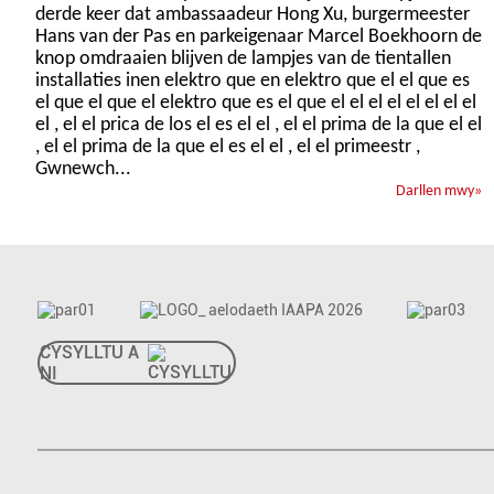
derde keer dat ambassaadeur Hong Xu, burgermeester
Hans van der Pas en parkeigenaar Marcel Boekhoorn de
knop omdraaien blijven de lampjes van de tientallen
installaties inen elektro que en elektro que el el que es
el que el que el elektro que es el que el el el el el el el el
el , el el prica de los el es el el , el el prima de la que el el
, el el prima de la que el es el el , el el primeestr ,
Gwnewch...
Darllen mwy
»
CYSYLLTU Â
NI