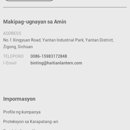
Makipag-ugnayan sa Amin
ADDRESS
No.1 Xingyuan Road, Yantan Industrial Park, Yantan District,
Zigong, Sichuan
TELEPONO
0086-15983172848
I-Email
binting@haitianlantern.com
Impormasyon
Profile ng kumpanya
Proteksyon sa Karapatang-ari