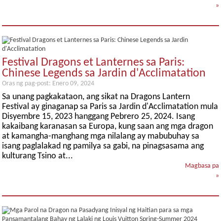
»
Festival Dragons et Lanternes sa Paris:
Chinese Legends sa Jardin d'Acclimatation
Oras ng pag-post: Enero 09, 2024
Sa unang pagkakataon, ang sikat na Dragons Lantern
Festival ay ginaganap sa Paris sa Jardin d'Acclimatation mula
Disyembre 15, 2023 hanggang Pebrero 25, 2024. Isang
kakaibang karanasan sa Europa, kung saan ang mga dragon
at kamangha-manghang mga nilalang ay mabubuhay sa
isang paglalakad ng pamilya sa gabi, na pinagsasama ang
kulturang Tsino at...
Magbasa pa
»