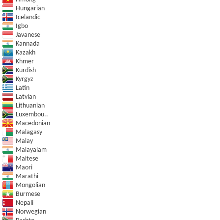
Hungarian
Icelandic
Igbo
Javanese
Kannada
Kazakh
Khmer
Kurdish
Kyrgyz
Latin
Latvian
Lithuanian
Luxembou..
Macedonian
Malagasy
Malay
Malayalam
Maltese
Maori
Marathi
Mongolian
Burmese
Nepali
Norwegian