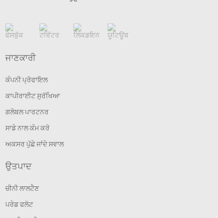
ਜਾਣਕਾਰੀ
ਕੰਪਨੀ ਪ੍ਰੋਫਾਇਲ
ਕਾਪੀਰਾਈਟ ਸੁਰੱਖਿਆ
ਗਲੋਬਲ ਪਾਰਟਨਰ
ਸਾਡੇ ਨਾਲ ਕੰਮ ਕਰੋ
ਅਕਸਰ ਪੁੱਛੇ ਜਾਂਦੇ ਸਵਾਲ
ਉਤਪਾਦ
ਚੀਨੀ ਲਾਲਟੈਣ
ਪਰੇਡ ਫਲੋਟ