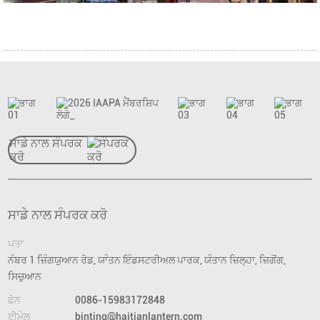
ਸਾਡੇ ਨਾਲ ਸੰਪਰਕ
ਕਰੋ
ਸਾਡੇ ਨਾਲ ਸੰਪਰਕ ਕਰੋ
ਪਤਾ
ਨੰਬਰ 1 ਜ਼ਿੰਗਯੁਆਨ ਰੋਡ, ਯਾੰਤਨ ਇੰਡਸਟਰੀਅਲ ਪਾਰਕ, ​​ਯੰਤਾਨ ਜ਼ਿਲ੍ਹਾ, ਜ਼ਿਗੋਂਗ,
ਸਿਚੁਆਨ
ਫ਼ੋਨ
0086-15983172848
ਈਮੇਲ
binting@haitianlantern.com