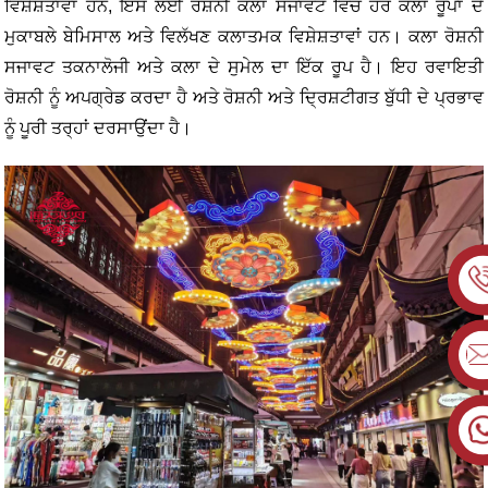
ਵਿਸ਼ੇਸ਼ਤਾਵਾਂ ਹਨ, ਇਸ ਲਈ ਰੋਸ਼ਨੀ ਕਲਾ ਸਜਾਵਟ ਵਿੱਚ ਹੋਰ ਕਲਾ ਰੂਪਾਂ ਦੇ
ਮੁਕਾਬਲੇ ਬੇਮਿਸਾਲ ਅਤੇ ਵਿਲੱਖਣ ਕਲਾਤਮਕ ਵਿਸ਼ੇਸ਼ਤਾਵਾਂ ਹਨ। ਕਲਾ ਰੋਸ਼ਨੀ
ਸਜਾਵਟ ਤਕਨਾਲੋਜੀ ਅਤੇ ਕਲਾ ਦੇ ਸੁਮੇਲ ਦਾ ਇੱਕ ਰੂਪ ਹੈ। ਇਹ ਰਵਾਇਤੀ
ਰੋਸ਼ਨੀ ਨੂੰ ਅਪਗ੍ਰੇਡ ਕਰਦਾ ਹੈ ਅਤੇ ਰੋਸ਼ਨੀ ਅਤੇ ਦ੍ਰਿਸ਼ਟੀਗਤ ਬੁੱਧੀ ਦੇ ਪ੍ਰਭਾਵ
ਨੂੰ ਪੂਰੀ ਤਰ੍ਹਾਂ ਦਰਸਾਉਂਦਾ ਹੈ।