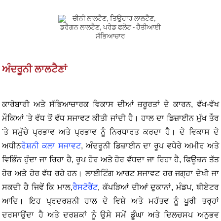
ਅੰਦਰੂਨੀ ਲਾਲਟੈਣਾਂ
ਕਾਰੋਬਾਰੀ ਅਤੇ ਸੱਭਿਆਚਾਰਕ ਵਿਕਾਸ ਦੀਆਂ ਜ਼ਰੂਰਤਾਂ ਦੇ ਕਾਰਨ, ਵੱਖ-ਵੱਖ
ਮੌਕਿਆਂ 'ਤੇ ਵੱਧ ਤੋਂ ਵੱਧ ਸਜਾਵਟ ਕੀਤੀ ਜਾਂਦੀ ਹੈ। ਹਾਲ ਦਾ ਡਿਜ਼ਾਈਨ ਮੁੱਖ ਤੌਰ
'ਤੇ ਸਮੁੱਚੇ ਪ੍ਰਭਾਵ ਅਤੇ ਪ੍ਰਭਾਵ ਨੂੰ ਨਿਰਧਾਰਤ ਕਰਦਾ ਹੈ। ਦੇ ਵਿਕਾਸ ਦੇ
ਅਧੀਨ
ਰੋਸ਼ਨੀ ਕਲਾ ਸਜਾਵਟ
, ਅੰਦਰੂਨੀ ਡਿਜ਼ਾਈਨ ਦਾ ਰੂਪ ਵਧੇਰੇ ਅਮੀਰ ਅਤੇ
ਵਿਭਿੰਨ ਹੁੰਦਾ ਜਾ ਰਿਹਾ ਹੈ, ਰੂਪ ਹੋਰ ਅਤੇ ਹੋਰ ਵੱਧਦਾ ਜਾ ਰਿਹਾ ਹੈ, ਫਿਊਜ਼ਨ ਤੱਤ
ਹੋਰ ਅਤੇ ਹੋਰ ਵੱਧ ਰਹੇ ਹਨ। ਲਾਈਟਿੰਗ ਆਰਟ ਸਜਾਵਟ ਹਰ ਜਗ੍ਹਾ ਦੇਖੀ ਜਾ
ਸਕਦੀ ਹੈ ਜਿਵੇਂ ਕਿ ਮਾਲ,
ਰੈਸਟੋਰੈਂਟ
, ਕੱਪੜਿਆਂ ਦੀਆਂ ਦੁਕਾਨਾਂ, ਮੰਡਪ, ਥੀਏਟਰ
ਆਦਿ। ਇਹ ਪ੍ਰਦਰਸ਼ਨੀ ਹਾਲ ਦੇ ਵਿਸ਼ੇ ਅਤੇ ਮਹੱਤਵ ਨੂੰ ਪੂਰੀ ਤਰ੍ਹਾਂ
ਦਰਸਾਉਂਦਾ ਹੈ ਅਤੇ ਦਰਸ਼ਕਾਂ ਨੂੰ ਉਸੇ ਸਮੇਂ ਡੂੰਘਾ ਅਤੇ ਦਿਲਚਸਪ ਅਨੁਭਵ