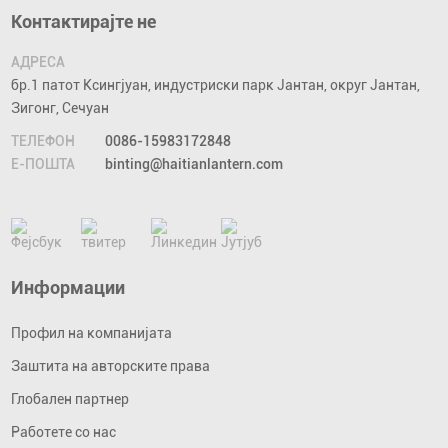
Контактирајте не
АДРЕСА
бр.1 патот Ксингјуан, индустриски парк Јантан, округ Јантан,
Зигонг, Сечуан
ТЕЛЕФОН
0086-15983172848
Е-ПОШТА
binting@haitianlantern.com
Информации
Профил на компанијата
Заштита на авторските права
Глобален партнер
Работете со нас