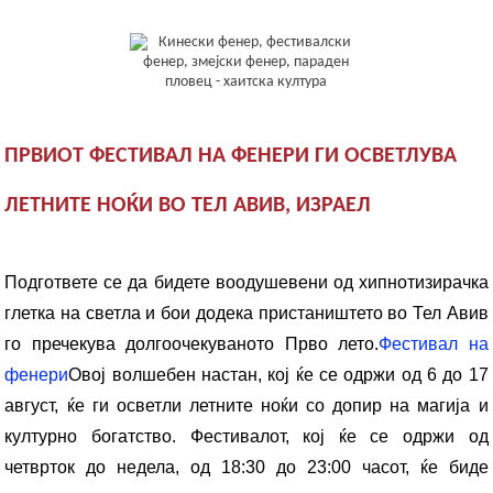
ПРВИОТ ФЕСТИВАЛ НА ФЕНЕРИ ГИ ОСВЕТЛУВА
ЛЕТНИТЕ НОЌИ ВО ТЕЛ АВИВ, ИЗРАЕЛ
Подгответе се да бидете воодушевени од хипнотизирачка
глетка на светла и бои додека пристаништето во Тел Авив
го пречекува долгоочекуваното Прво лето.
Фестивал на
фенери
Овој волшебен настан, кој ќе се одржи од 6 до 17
август, ќе ги осветли летните ноќи со допир на магија и
културно богатство. Фестивалот, кој ќе се одржи од
четврток до недела, од 18:30 до 23:00 часот, ќе биде