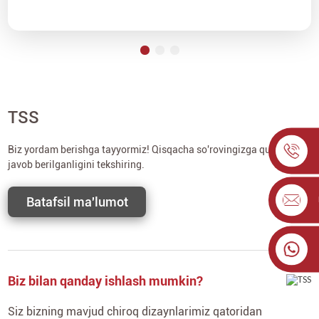
TSS
Biz yordam berishga tayyormiz! Qisqacha so'rovingizga quyida
javob berilganligini tekshiring.
Batafsil ma'lumot
Biz bilan qanday ishlash mumkin?
Siz bizning mavjud chiroq dizaynlarimiz qatoridan