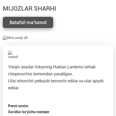
MIJOZLAR SHARHI
Batafsil ma'lumot
Yorqin asarlar Xitoyning Haitian Lanterns ishlab
chiqaruvchisi tomonidan yaratilgan.
Ular ishonchli yetkazib beruvchi edilar va ular ajoyib
edilar.
Penni xonim
Xaridlar bo'yicha menejer