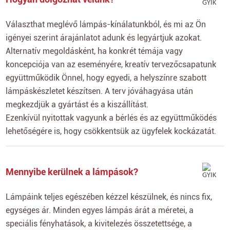
Választhat meglévő lámpás-kínálatunkból, és mi az Ön
igényei szerint árajánlatot adunk és legyártjuk azokat.
Alternatív megoldásként, ha konkrét témája vagy
koncepciója van az eseményére, kreatív tervezőcsapatunk
együttműködik Önnel, hogy egyedi, a helyszínre szabott
lámpáskészletet készítsen. A terv jóváhagyása után
megkezdjük a gyártást és a kiszállítást.
Ezenkívül nyitottak vagyunk a bérlés és az együttműködés
lehetőségére is, hogy csökkentsük az ügyfelek kockázatát.
Mennyibe kerülnek a lámpások?
Lámpáink teljes egészében kézzel készülnek, és nincs fix,
egységes ár. Minden egyes lámpás árát a méretei, a
speciális fényhatások, a kivitelezés összetettsége, a