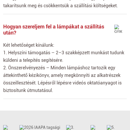
takarítsunk meg és csökkentsük a szállítási költségeket.
Hogyan szereljem fel a lámpákat a szállítás
után?
Két lehetőséget kínálunk:
1. Helyszíni támogatás – 2–3 szakképzett munkást tudunk
küldeni a telepítés segítésére.
2. Önszerelvényezés – Minden lámpáshoz tartozik egy
áttekinthető kézikönyv, amely megkönnyíti az alkatrészek
összeillesztését. Lépésről lépésre videós oktatóanyagot is
biztosítunk útmutatásul.