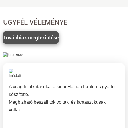
ÜGYFÉL VÉLEMÉNYE
Továbbiak megtekintése
A világító alkotásokat a kínai Haitian Lanterns gyártó
készítette.
Megbízható beszállítók voltak, és fantasztikusak
voltak.