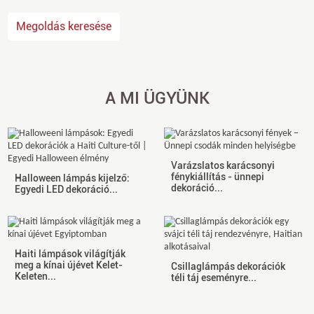
Megoldás keresése
A MI ÜGYÜNK
Varázslatos karácsonyi
fénykiállítás - ünnepi
Halloween lámpás kijelző:
dekoráció...
Egyedi LED dekoráció...
Haiti lámpások világítják
meg a kínai újévet Kelet-
Csillaglámpás dekorációk
Keleten...
téli táj eseményre...