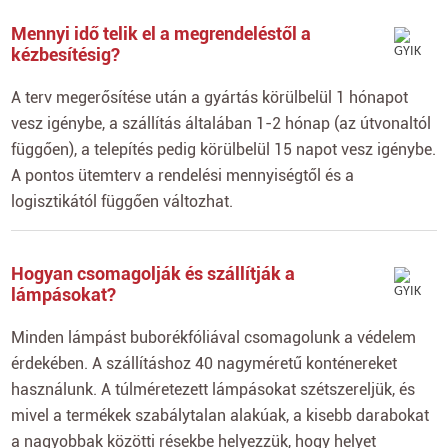
Mennyi idő telik el a megrendeléstől a
kézbesítésig?
A terv megerősítése után a gyártás körülbelül 1 hónapot
vesz igénybe, a szállítás általában 1-2 hónap (az útvonaltól
függően), a telepítés pedig körülbelül 15 napot vesz igénybe.
A pontos ütemterv a rendelési mennyiségtől és a
logisztikától függően változhat.
Hogyan csomagolják és szállítják a
lámpásokat?
Minden lámpást buborékfóliával csomagolunk a védelem
érdekében. A szállításhoz 40 nagyméretű konténereket
használunk. A túlméretezett lámpásokat szétszereljük, és
mivel a termékek szabálytalan alakúak, a kisebb darabokat
a nagyobbak közötti résekbe helyezzük, hogy helyet