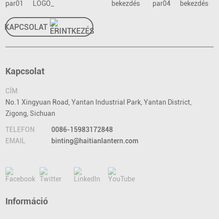
KAPCSOLAT
Kapcsolat
CÍM
No.1 Xingyuan Road, Yantan Industrial Park, Yantan District,
Zigong, Sichuan
TELEFON
0086-15983172848
EMAIL
binting@haitianlantern.com
Információ