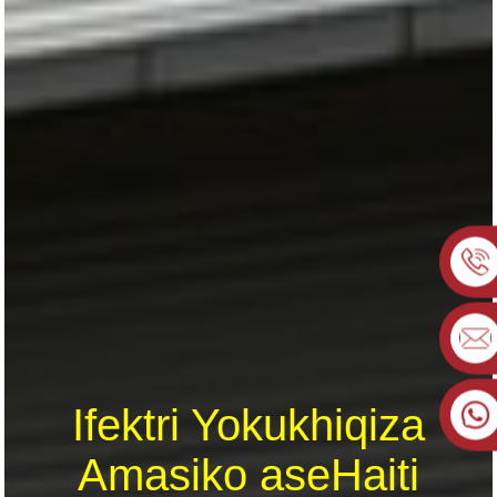
Ifektri Yokukhiqiza
Amasiko aseHaiti