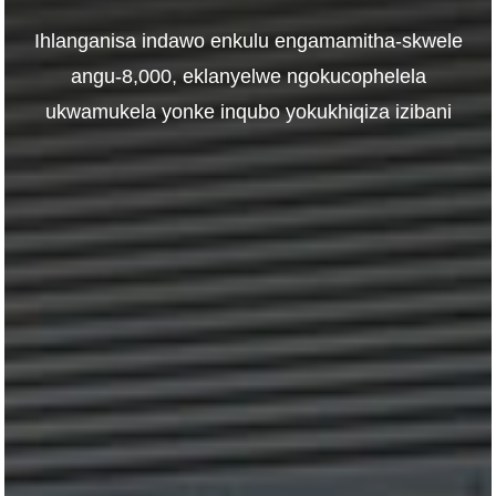
Ihlanganisa indawo enkulu engamamitha-skwele
angu-8,000, eklanyelwe ngokucophelela
ukwamukela yonke inqubo yokukhiqiza izibani