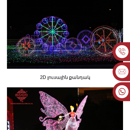
2D լուսային քանդակ