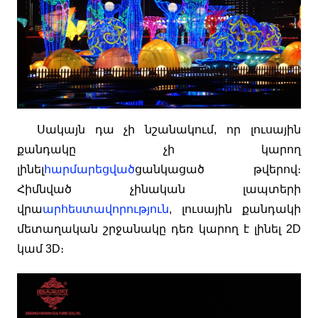
Սակայն դա չի նշանակում, որ լուսային
քանդակը չի կարող
լինել
հարմարեցված
ցանկացած թվերով։
Հիմնված չինական լապտերի
վրա
արհեստավորություն
, լուսային քանդակի
մետաղական շրջանակը դեռ կարող է լինել 2D
կամ 3D։