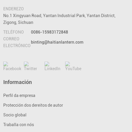
ENDEREZO
No.1 Xingyuan Road, Yantan Industrial Park, Yantan District,
Zigong, Sichuan
TELÉFONO
0086-15983172848
CORREO
binting@haitianlantern.com
ELECTRÓNICO
Información
Perfil da empresa
Protección dos dereitos de autor
Socio global
Traballa con nós