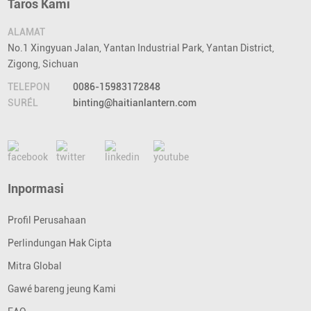
Taros Kami
ALAMAT
No.1 Xingyuan Jalan, Yantan Industrial Park, Yantan District,
Zigong, Sichuan
TELEPON
0086-15983172848
SURÉL
binting@haitianlantern.com
Inpormasi
Profil Perusahaan
Perlindungan Hak Cipta
Mitra Global
Gawé bareng jeung Kami