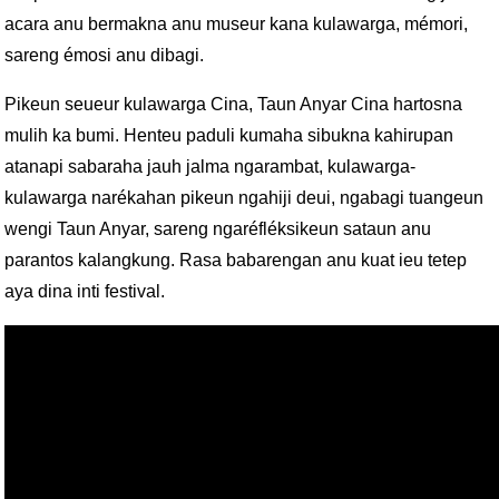
acara anu bermakna anu museur kana kulawarga, mémori,
sareng émosi anu dibagi.
Pikeun seueur kulawarga Cina, Taun Anyar Cina hartosna
mulih ka bumi. Henteu paduli kumaha sibukna kahirupan
atanapi sabaraha jauh jalma ngarambat, kulawarga-
kulawarga narékahan pikeun ngahiji deui, ngabagi tuangeun
wengi Taun Anyar, sareng ngaréfléksikeun sataun anu
parantos kalangkung. Rasa babarengan anu kuat ieu tetep
aya dina inti festival.