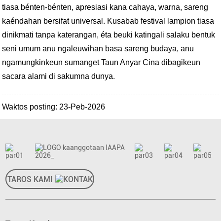
tiasa bénten-bénten, apresiasi kana cahaya, warna, sareng
kaéndahan bersifat universal. Kusabab festival lampion tiasa
dinikmati tanpa katerangan, éta beuki katingali salaku bentuk
seni umum anu ngaleuwihan basa sareng budaya, anu
ngamungkinkeun sumanget Taun Anyar Cina dibagikeun
sacara alami di sakumna dunya.
Waktos posting: 23-Peb-2026
TAROS KAMI