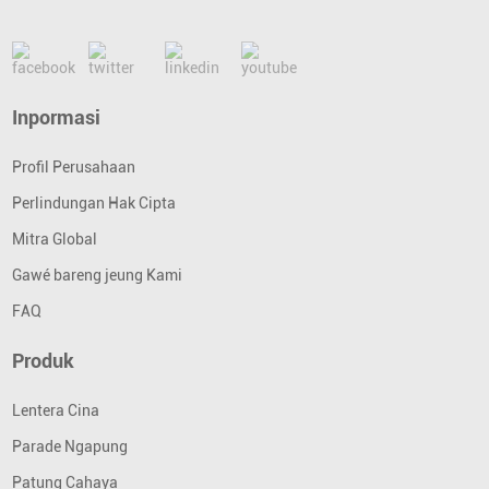
Inpormasi
Profil Perusahaan
Perlindungan Hak Cipta
Mitra Global
Gawé bareng jeung Kami
FAQ
Produk
Lentera Cina
Parade Ngapung
Patung Cahaya