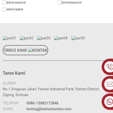
TAROS KAMI
Taros Kami
ALAMAT
No.1 Xingyuan Jalan, Yantan Industrial Park, Yantan District,
Zigong, Sichuan
TELEPON
0086-15983172848
SURÉL
binting@haitianlantern.com