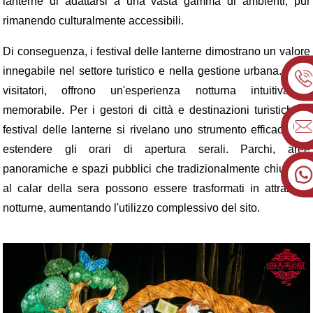
lanterne di adattarsi a una vasta gamma di ambienti, pur
rimanendo culturalmente accessibili.
Di conseguenza, i festival delle lanterne dimostrano un valore
innegabile nel settore turistico e nella gestione urbana. Per i
visitatori, offrono un'esperienza notturna intuitiva e
memorabile. Per i gestori di città e destinazioni turistiche, i
festival delle lanterne si rivelano uno strumento efficace per
estendere gli orari di apertura serali. Parchi, aree
panoramiche e spazi pubblici che tradizionalmente chiudono
al calar della sera possono essere trasformati in attrazioni
notturne, aumentando l'utilizzo complessivo del sito.