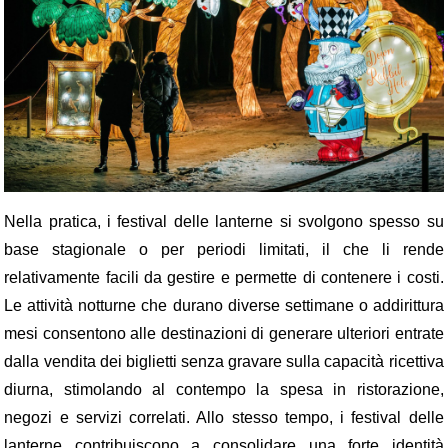
Nella pratica, i festival delle lanterne si svolgono spesso su
base stagionale o per periodi limitati, il che li rende
relativamente facili da gestire e permette di contenere i costi.
Le attività notturne che durano diverse settimane o addirittura
mesi consentono alle destinazioni di generare ulteriori entrate
dalla vendita dei biglietti senza gravare sulla capacità ricettiva
diurna, stimolando al contempo la spesa in ristorazione,
negozi e servizi correlati. Allo stesso tempo, i festival delle
lanterne contribuiscono a consolidare una forte identità