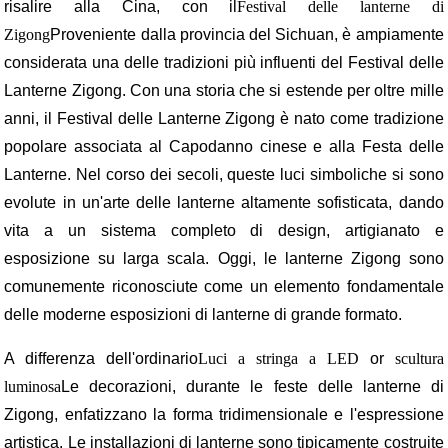
risalire alla Cina, con il
Festival delle lanterne di
Zigong
Proveniente dalla provincia del Sichuan, è ampiamente
considerata una delle tradizioni più influenti del Festival delle
Lanterne Zigong. Con una storia che si estende per oltre mille
anni, il Festival delle Lanterne Zigong è nato come tradizione
popolare associata al Capodanno cinese e alla Festa delle
Lanterne. Nel corso dei secoli, queste luci simboliche si sono
evolute in un'arte delle lanterne altamente sofisticata, dando
vita a un sistema completo di design, artigianato e
esposizione su larga scala. Oggi, le lanterne Zigong sono
comunemente riconosciute come un elemento fondamentale
delle moderne esposizioni di lanterne di grande formato.
A differenza dell'ordinario
Luci a stringa a LED
or
scultura
luminosa
Le decorazioni, durante le feste delle lanterne di
Zigong, enfatizzano la forma tridimensionale e l'espressione
artistica. Le installazioni di lanterne sono tipicamente costruite