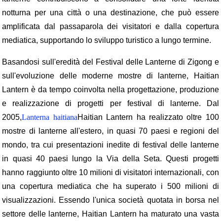
notturna per una città o una destinazione, che può essere
amplificata dal passaparola dei visitatori e dalla copertura
mediatica, supportando lo sviluppo turistico a lungo termine.
Basandosi sull'eredità del Festival delle Lanterne di Zigong e
sull'evoluzione delle moderne mostre di lanterne, Haitian
Lantern è da tempo coinvolta nella progettazione, produzione
e realizzazione di progetti per festival di lanterne. Dal
2005,
Lanterna haitiana
Haitian Lantern ha realizzato oltre 100
mostre di lanterne all'estero, in quasi 70 paesi e regioni del
mondo, tra cui presentazioni inedite di festival delle lanterne
in quasi 40 paesi lungo la Via della Seta. Questi progetti
hanno raggiunto oltre 10 milioni di visitatori internazionali, con
una copertura mediatica che ha superato i 500 milioni di
visualizzazioni. Essendo l'unica società quotata in borsa nel
settore delle lanterne, Haitian Lantern ha maturato una vasta