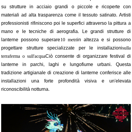
su strutture in acciaio grandi o piccole e ricoperte con
materiali ad alta trasparenza come il tessuto satinato. Artisti
professionisti rifiniscono poi le superfici attraverso la pittura a
mano e le tecniche di aerografia. Le grandi strutture di
lanterne possono superare
10 metri
in altezza e si possono
progettare strutture specializzate per le installazioni
sulla
terraferma o sull'acqua
Ciò consente di organizzare festival di
lanterne in parchi, laghi e lungofiume urbani. Questa
tradizione artigianale di creazione di lanterne conferisce alle
installazioni una forte profondità visiva e un'elevata
riconoscibilità notturna.