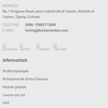
INDIRIZZO
No.1 Xingyuan Road, parco industriale di Yantan, distretto di
Yantan, Zigong, Sichuan
TELEFONO
0086-15983172848
E-MAIL
binting@haitianlantern.com
Informazioni
Profilo Aziendale
Protezione del diritto d'autore
Partner globale
Lavora con noi
FAQ